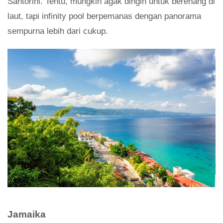
Santorini. Tentu, mungkin agak dingin untuk berenang di
laut, tapi infinity pool berpemanas dengan panorama
sempurna lebih dari cukup.
Jamaika