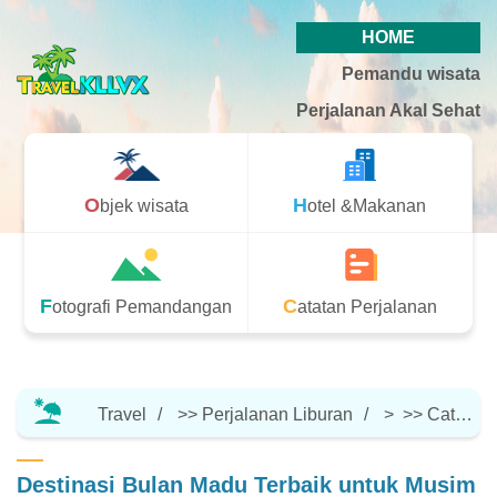
HOME
Pemandu wisata
Perjalanan Akal Sehat
Objek wisata
Hotel &Makanan
Fotografi Pemandangan
Catatan Perjalanan
Travel
>>
Perjalanan Liburan
> >>
Catatan Perjalanan
Destinasi Bulan Madu Terbaik untuk Musim