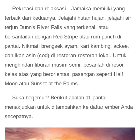
Rekreasi dan relaksasi—Jamaika memiliki yang
terbaik dari keduanya. Jelajahi hutan hujan, jelajahi air
terjun Dunn's River Falls yang terkenal, atau
bersantailah dengan Red Stripe atau rum punch di
pantai. Nikmati brengsek ayam, kari kambing, ackee,
dan ikan asin (cod) di restoran-restoran lokal. Untuk
menghindari liburan musim semi, pesanlah di resor
kelas atas yang berorientasi pasangan seperti Half
Moon atau Sunset at the Palms.
Suka berjemur? Berikut adalah 11 pantai
menakjubkan untuk ditambahkan ke daftar ember Anda
secepatnya.