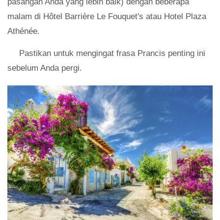
pasangan Anda yang lebih baik) dengan beberapa
malam di Hôtel Barrière Le Fouquet's atau Hotel Plaza
Athénée.
Pastikan untuk mengingat frasa Prancis penting ini
sebelum Anda pergi.