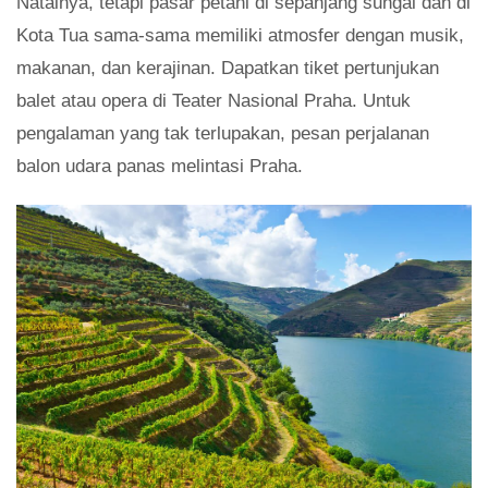
Natalnya, tetapi pasar petani di sepanjang sungai dan di
Kota Tua sama-sama memiliki atmosfer dengan musik,
makanan, dan kerajinan. Dapatkan tiket pertunjukan
balet atau opera di Teater Nasional Praha. Untuk
pengalaman yang tak terlupakan, pesan perjalanan
balon udara panas melintasi Praha.