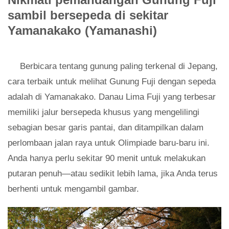
sambil bersepeda di sekitar
Yamanakako (Yamanashi)
Berbicara tentang gunung paling terkenal di Jepang,
cara terbaik untuk melihat Gunung Fuji dengan sepeda
adalah di Yamanakako. Danau Lima Fuji yang terbesar
memiliki jalur bersepeda khusus yang mengelilingi
sebagian besar garis pantai, dan ditampilkan dalam
perlombaan jalan raya untuk Olimpiade baru-baru ini.
Anda hanya perlu sekitar 90 menit untuk melakukan
putaran penuh—atau sedikit lebih lama, jika Anda terus
berhenti untuk mengambil gambar.