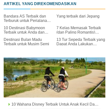
ARTIKEL YANG DIREKOMENDASIKAN
Bandara AS Terbaik dan
Yang terbaik dari Jepang
Terburuk untuk Perjalanan
Liburan
10 Destinasi Babymoon
7 Kelas Memasak Terbaik
Terbaik untuk Anda dan
(dan Paling Romantis)
Suami
untuk Pasangan
Destinasi Bulan Madu
13 Tur Sepeda Terbaik yang
Terbaik untuk Musim Semi
Dapat Anda Lakukan
Keliling Negara
10 Wahana Disney Terbaik Untuk Anak Kecil Dan Balita