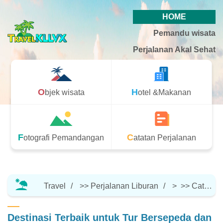
HOME
Pemandu wisata
Perjalanan Akal Sehat
Objek wisata
Hotel &Makanan
Fotografi Pemandangan
Catatan Perjalanan
Travel
>>
Perjalanan Liburan
> >>
Catatan Perjalanan
Destinasi Terbaik untuk Tur Bersepeda dan