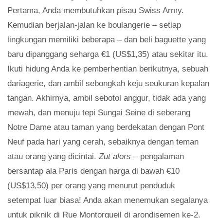
Pertama, Anda membutuhkan pisau Swiss Army.
Kemudian berjalan-jalan ke boulangerie – setiap
lingkungan memiliki beberapa – dan beli baguette yang
baru dipanggang seharga €1 (US$1,35) atau sekitar itu.
Ikuti hidung Anda ke pemberhentian berikutnya, sebuah
dariagerie, dan ambil sebongkah keju seukuran kepalan
tangan. Akhirnya, ambil sebotol anggur, tidak ada yang
mewah, dan menuju tepi Sungai Seine di seberang
Notre Dame atau taman yang berdekatan dengan Pont
Neuf pada hari yang cerah, sebaiknya dengan teman
atau orang yang dicintai.
Zut alors
– pengalaman
bersantap ala Paris dengan harga di bawah €10
(US$13,50) per orang yang menurut penduduk
setempat luar biasa! Anda akan menemukan segalanya
untuk piknik di Rue Montorgueil di arondisemen ke-2.