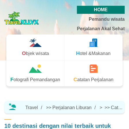
HOME
Pemandu wisata
Perjalanan Akal Sehat
Objek wisata
Hotel &Makanan
Fotografi Pemandangan
Catatan Perjalanan
Travel
>>
Perjalanan Liburan
> >>
Catatan Perjalanan
10 destinasi dengan nilai terbaik untuk