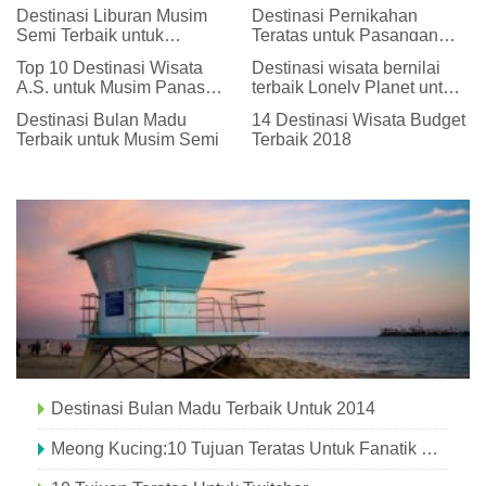
Destinasi Liburan Musim
Destinasi Pernikahan
Semi Terbaik untuk
Teratas untuk Pasangan
Keluarga
Sesama Jenis
Top 10 Destinasi Wisata
Destinasi wisata bernilai
A.S. untuk Musim Panas
terbaik Lonely Planet untuk
2015
2014
Destinasi Bulan Madu
14 Destinasi Wisata Budget
Terbaik untuk Musim Semi
Terbaik 2018
Destinasi Bulan Madu Terbaik Untuk 2014
Meong Kucing:10 Tujuan Teratas Untuk Fanatik Kucing