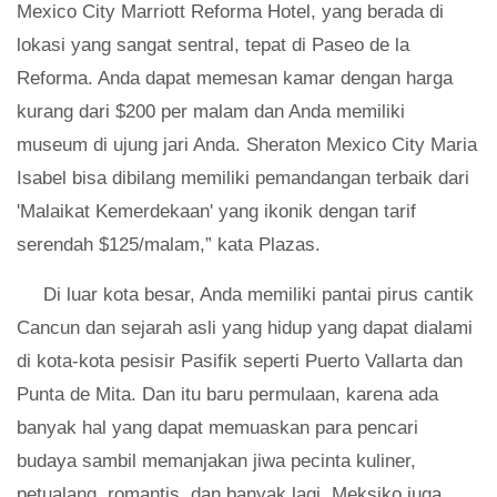
Mexico City Marriott Reforma Hotel, yang berada di
lokasi yang sangat sentral, tepat di Paseo de la
Reforma. Anda dapat memesan kamar dengan harga
kurang dari $200 per malam dan Anda memiliki
museum di ujung jari Anda. Sheraton Mexico City Maria
Isabel bisa dibilang memiliki pemandangan terbaik dari
'Malaikat Kemerdekaan' yang ikonik dengan tarif
serendah $125/malam,” kata Plazas.
Di luar kota besar, Anda memiliki pantai pirus cantik
Cancun dan sejarah asli yang hidup yang dapat dialami
di kota-kota pesisir Pasifik seperti Puerto Vallarta dan
Punta de Mita. Dan itu baru permulaan, karena ada
banyak hal yang dapat memuaskan para pencari
budaya sambil memanjakan jiwa pecinta kuliner,
petualang, romantis, dan banyak lagi. Meksiko juga