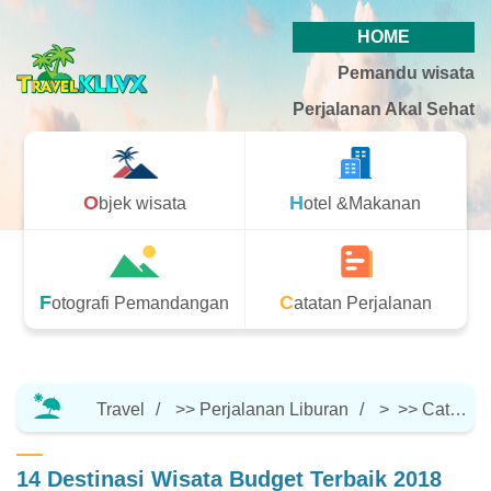
HOME
Pemandu wisata
Perjalanan Akal Sehat
Objek wisata
Hotel &Makanan
Fotografi Pemandangan
Catatan Perjalanan
Travel
>>
Perjalanan Liburan
> >>
Catatan Perjalanan
14 Destinasi Wisata Budget Terbaik 2018