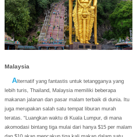
Malaysia
A
lternatif yang fantastis untuk tetangganya yang
lebih turis, Thailand, Malaysia memiliki beberapa
makanan jalanan dan pasar malam terbaik di dunia. Itu
juga merupakan salah satu tempat liburan murah
teratas. “Luangkan waktu di Kuala Lumpur, di mana
akomodasi bintang tiga mulai dari hanya $15 per malam
dan $10 akan mencakup tiga kali makan dalam satu