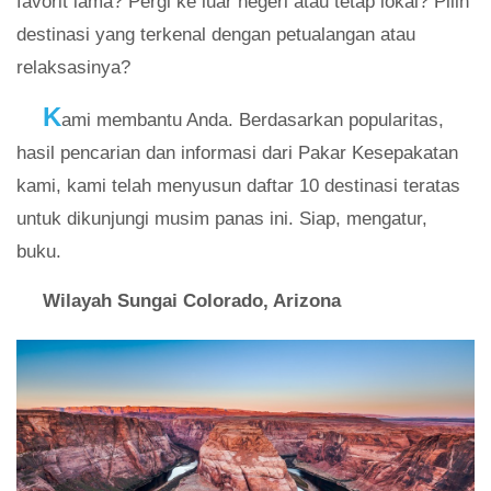
favorit lama? Pergi ke luar negeri atau tetap lokal? Pilih
destinasi yang terkenal dengan petualangan atau
relaksasinya?
K
ami membantu Anda. Berdasarkan popularitas,
hasil pencarian dan informasi dari Pakar Kesepakatan
kami, kami telah menyusun daftar 10 destinasi teratas
untuk dikunjungi musim panas ini. Siap, mengatur,
buku.
Wilayah Sungai Colorado, Arizona