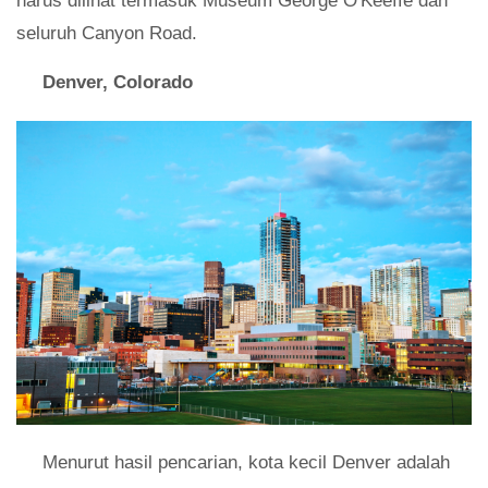
harus dilihat termasuk Museum George O'Keeffe dan
seluruh Canyon Road.
Denver, Colorado
Menurut hasil pencarian, kota kecil Denver adalah