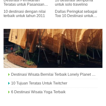
Destinasi Pernikahan
10 destinasi sempurna
Teratas untuk Pasangan
untuk solo traveling
Sesama Jenis
10 destinasi dengan nilai
Dallas Peringkat sebagai
terbaik untuk tahun 2011
Top 10 Destinasi untuk
Perjalanan Musim Panas
LGBT
Destinasi Wisata Bernilai Terbaik Lonely Planet Untuk 2014
10 Tujuan Teratas Untuk Twitcher
6 Destinasi Wisata Yoga Terbaik