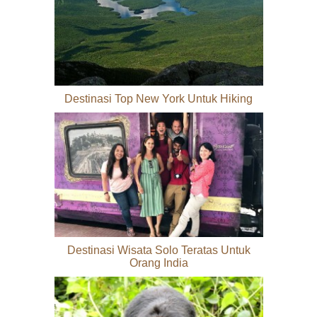
Destinasi Top New York Untuk Hiking
Destinasi Wisata Solo Teratas Untuk
Orang India