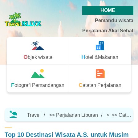
HOME
Pemandu wisata
Perjalanan Akal Sehat
Objek wisata
Hotel &Makanan
Fotografi Pemandangan
Catatan Perjalanan
Travel
>>
Perjalanan Liburan
> >>
Catatan Perjalanan
Top 10 Destinasi Wisata A.S. untuk Musim