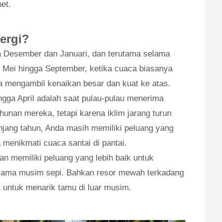
net.
ergi?
ra Desember dan Januari, dan terutama selama
i Mei hingga September, ketika cuaca biasanya
a mengambil kenaikan besar dan kuat ke atas.
ingga April adalah saat pulau-pulau menerima
hunan mereka, tetapi karena iklim jarang turun
njang tahun, Anda masih memiliki peluang yang
menikmati cuaca santai di pantai.
n memiliki peluang yang lebih baik untuk
lama musim sepi. Bahkan resor mewah terkadang
untuk menarik tamu di luar musim.