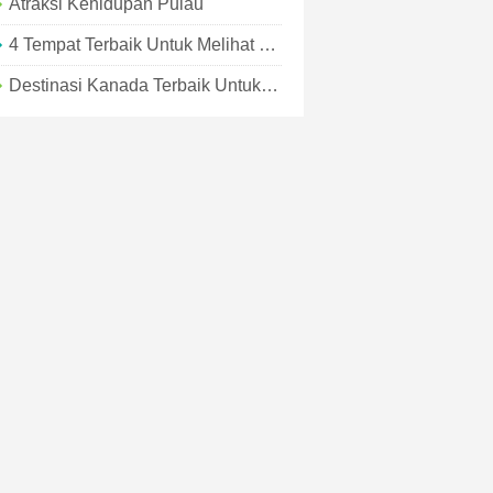
Atraksi Kehidupan Pulau
4 Tempat Terbaik Untuk Melihat Bintang Di Golden Isles
Destinasi Kanada Terbaik Untuk Pelancong Solo