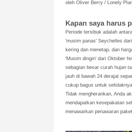
oleh Oliver Berry / Lonely Pla
Kapan saya harus p
Periode tersibuk adalah anta
'musim panas' Seychelles dar
kering dan menetap, dan harg
'Musim dingin' dari Oktober h
sebagian besar curah hujan ta
jauh di bawah 24 derajat sepa
cukup bagus untuk setidaknya 
Tidak mengherankan, Anda aka
mendapatkan kesepakatan se
menawarkan penawaran paket 