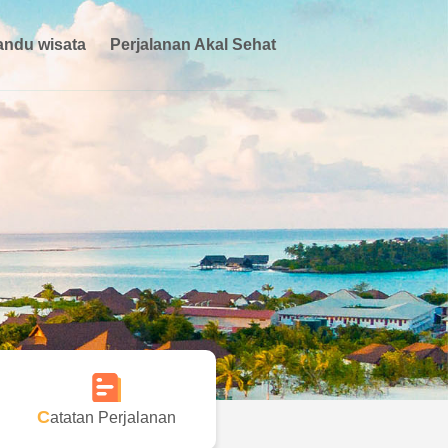
ndu wisata
Perjalanan Akal Sehat
Catatan Perjalanan