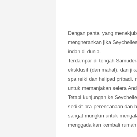
Dengan pantai yang menakjubk
mengherankan jika Seychelles 
indah di dunia.
Terdampar di tengah Samudera 
eksklusif (dan mahal), dan ji
spa reiki dan helipad pribad
untuk memanjakan selera And
Tetapi kunjungan ke Seychell
sedikit pra-perencanaan dan 
sangat mungkin untuk mengala
menggadaikan kembali rumah