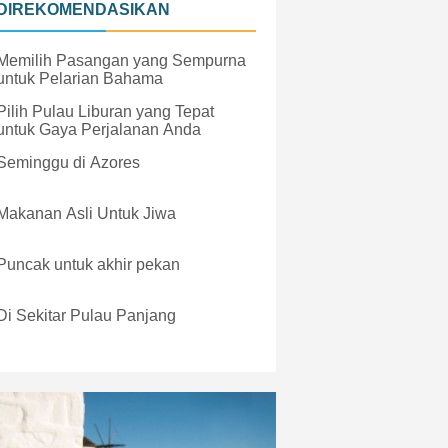
DIREKOMENDASIKAN
Memilih Pasangan yang Sempurna
untuk Pelarian Bahama
Pilih Pulau Liburan yang Tepat
untuk Gaya Perjalanan Anda
Seminggu di Azores
Makanan Asli Untuk Jiwa
Puncak untuk akhir pekan
Di Sekitar Pulau Panjang