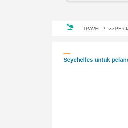
TRAVEL
>>
PERJ
Seychelles untuk pela