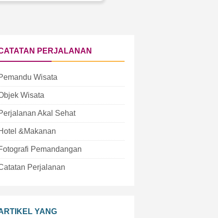
CATATAN PERJALANAN
Pemandu Wisata
Objek Wisata
Perjalanan Akal Sehat
Hotel &Makanan
Fotografi Pemandangan
Catatan Perjalanan
ARTIKEL YANG