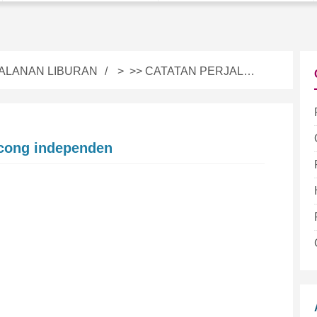
ALANAN LIBURAN
> >>
CATATAN PERJALANAN
ncong independen