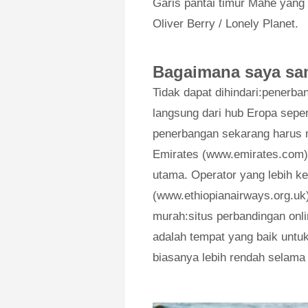
Garis pantai timur Mahé yang 
Oliver Berry / Lonely Planet.
Bagaimana saya sa
Tidak dapat dihindari:penerba
langsung dari hub Eropa seper
penerbangan sekarang harus m
Emirates (www.emirates.com)
utama. Operator yang lebih ke
(www.ethiopianairways.org.uk
murah:situs perbandingan onl
adalah tempat yang baik untu
biasanya lebih rendah selama 