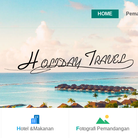
HOME
Pema
Hotel &Makanan
Fotografi Pemandangan