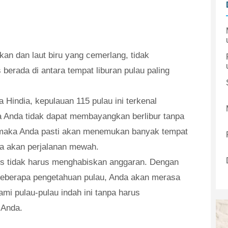
an dan laut biru yang cemerlang, tidak
berada di antara tempat liburan pulau paling
Hindia, kepulauan 115 pulau ini terkenal
ka Anda tidak dapat membayangkan berlibur tanpa
i, maka Anda pasti akan menemukan banyak tempat
a akan perjalanan mewah.
es tidak harus menghabiskan anggaran. Dengan
beberapa pengetahuan pulau, Anda akan merasa
mi pulau-pulau indah ini tanpa harus
 Anda.