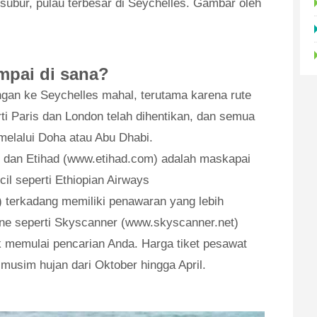
subur, pulau terbesar di Seychelles. Gambar oleh
mpai di sana?
ngan ke Seychelles mahal, terutama karena rute
ti Paris dan London telah dihentikan, dan semua
elalui Doha atau Abu Dhabi.
 dan Etihad (www.etihad.com) adalah maskapai
cil seperti Ethiopian Airways
) terkadang memiliki penawaran yang lebih
ine seperti Skyscanner (www.skyscanner.net)
k memulai pencarian Anda. Harga tiket pesawat
musim hujan dari Oktober hingga April.