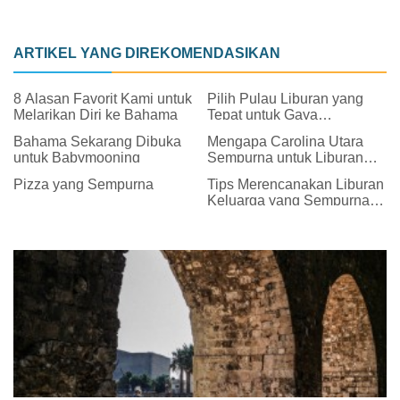
ARTIKEL YANG DIREKOMENDASIKAN
8 Alasan Favorit Kami untuk
Pilih Pulau Liburan yang
Melarikan Diri ke Bahama
Tepat untuk Gaya
Perjalanan Anda
Bahama Sekarang Dibuka
Mengapa Carolina Utara
untuk Babymooning
Sempurna untuk Liburan
Akhir Musim Panas
Pizza yang Sempurna
Tips Merencanakan Liburan
Keluarga yang Sempurna
ke Orlando