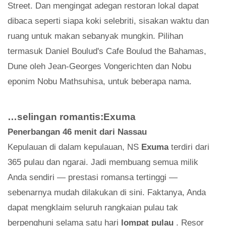
Street. Dan mengingat adegan restoran lokal dapat
dibaca seperti siapa koki selebriti, sisakan waktu dan
ruang untuk makan sebanyak mungkin. Pilihan
termasuk Daniel Boulud's Cafe Boulud the Bahamas,
Dune oleh Jean-Georges Vongerichten dan Nobu
eponim Nobu Mathsuhisa, untuk beberapa nama.
…selingan romantis:Exuma
Penerbangan 46 menit dari Nassau
Kepulauan di dalam kepulauan, NS
Exuma
terdiri dari
365 pulau dan ngarai. Jadi membuang semua milik
Anda sendiri — prestasi romansa tertinggi —
sebenarnya mudah dilakukan di sini. Faktanya, Anda
dapat mengklaim seluruh rangkaian pulau tak
berpenghuni selama satu hari
lompat pulau
. Resor