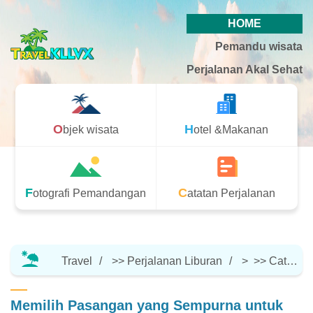
HOME
Pemandu wisata
Perjalanan Akal Sehat
Objek wisata
Hotel &Makanan
Fotografi Pemandangan
Catatan Perjalanan
Travel
>>
Perjalanan Liburan
> >>
Catatan Perjalanan
Memilih Pasangan yang Sempurna untuk