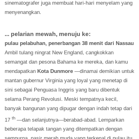
sinematografer juga membuat hari-hari menyelam yang
menyenangkan.
... pelarian mewah, menuju ke:
pulau pelabuhan, penerbangan 38 menit dari Nassau
Ambil tulang ningrat New England, cangkokkan
semangat dan pesona Bahama ke mereka, dan kamu
mendapatkan
Kota Dunmore
—dinamai demikian untuk
mantan gubernur Virginia yang loyal yang menetap di
sini sebagai Penguasa Inggris yang baru dibentuk
selama Perang Revolusi. Meski tempatnya kecil,
banyak bangunan yang dipugar dengan indah tetap dari
th
17
—dan selanjutnya—berabad-abad. Lemparkan
beberapa telapak tangan yang ditempatkan dengan
sempurna, pasir merah muda yang terkenal di pulau itu