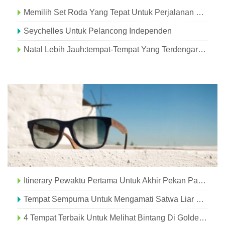
Memilih Set Roda Yang Tepat Untuk Perjalanan Klasik
Seychelles Untuk Pelancong Independen
Natal Lebih Jauh:tempat-Tempat Yang Terdengar Sempurna Untuk Liburan Yang Meriah
Itinerary Pewaktu Pertama Untuk Akhir Pekan Panjang Yang Sempurna Di Seattle
Tempat Sempurna Untuk Mengamati Satwa Liar Di Hampir Surga
4 Tempat Terbaik Untuk Melihat Bintang Di Golden Isles