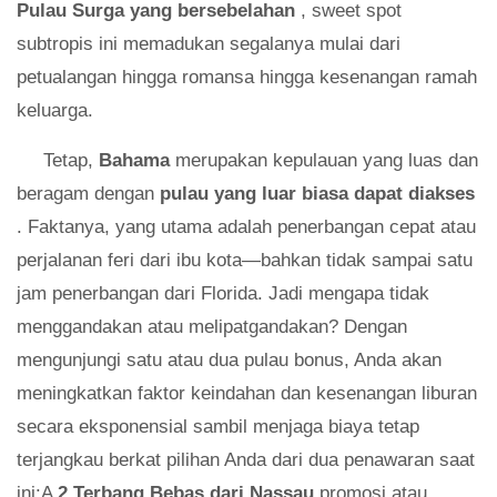
Pulau Surga yang bersebelahan
, sweet spot
subtropis ini memadukan segalanya mulai dari
petualangan hingga romansa hingga kesenangan ramah
keluarga.
Tetap,
Bahama
merupakan kepulauan yang luas dan
beragam dengan
pulau yang luar biasa dapat diakses
. Faktanya, yang utama adalah penerbangan cepat atau
perjalanan feri dari ibu kota—bahkan tidak sampai satu
jam penerbangan dari Florida. Jadi mengapa tidak
menggandakan atau melipatgandakan? Dengan
mengunjungi satu atau dua pulau bonus, Anda akan
meningkatkan faktor keindahan dan kesenangan liburan
secara eksponensial sambil menjaga biaya tetap
terjangkau berkat pilihan Anda dari dua penawaran saat
ini:A
2 Terbang Bebas dari Nassau
promosi atau