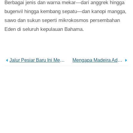
Berbagai jenis dan warna mekar—dari anggrek hingga
bugenvil hingga kembang sepatu—dan kanopi mangga,
sawo dan sukun seperti mikrokosmos persembahan
Eden di seluruh kepulauan Bahama.
Jalur Pesiar Baru Ini Membuat Gelombang
Mengapa Madeira Adalah Rahasia Terbaik Eropa