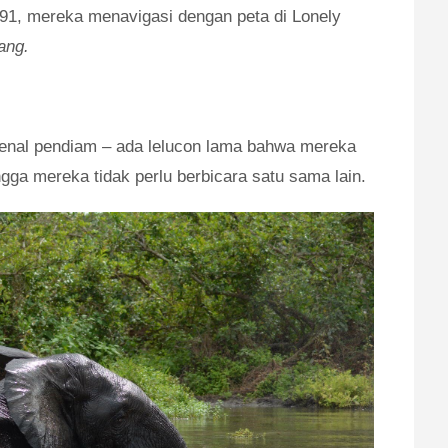
91, mereka menavigasi dengan peta di Lonely
ang.
rkenal pendiam – ada lelucon lama bahwa mereka
ga mereka tidak perlu berbicara satu sama lain.