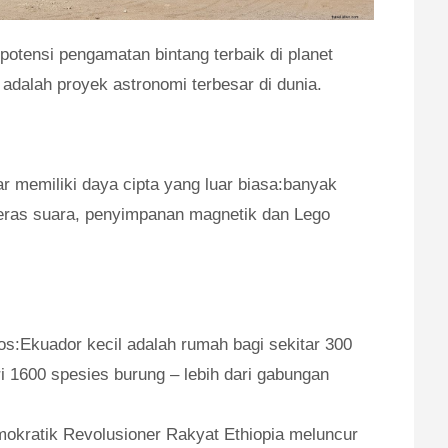
potensi pengamatan bintang terbaik di planet
 adalah proyek astronomi terbesar di dunia.
memiliki daya cipta yang luar biasa:banyak
geras suara, penyimpanan magnetik dan Lego
:Ekuador kecil adalah rumah bagi sekitar 300
i 1600 spesies burung – lebih dari gabungan
mokratik Revolusioner Rakyat Ethiopia meluncur