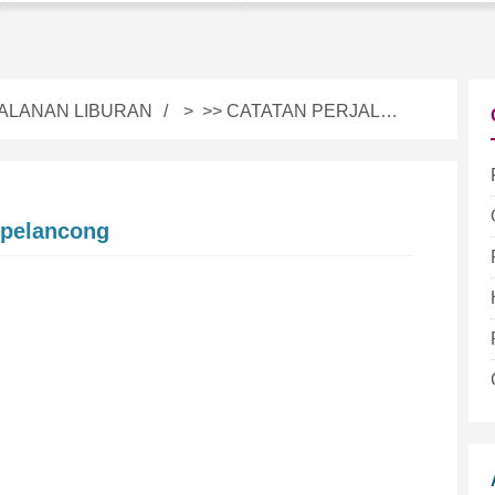
ALANAN LIBURAN
> >>
CATATAN PERJALANAN
k pelancong