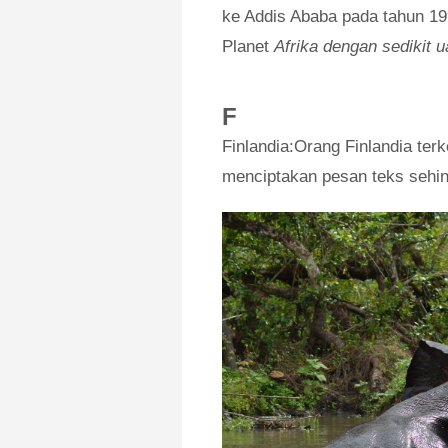
ke Addis Ababa pada tahun 19
Planet
Afrika dengan sedikit u
F
Finlandia:Orang Finlandia te
menciptakan pesan teks sehing