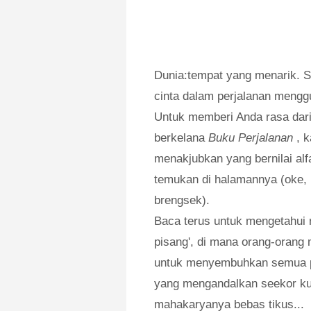
Dunia:tempat yang menarik. 
cinta dalam perjalanan menggu
Untuk memberi Anda rasa dar
berkelana
Buku Perjalanan
, k
menakjubkan yang bernilai al
temukan di halamannya (oke, ba
brengsek).
Baca terus untuk mengetahui 
pisang', di mana orang-oran
untuk menyembuhkan semua p
yang mengandalkan seekor ku
mahakaryanya bebas tikus...