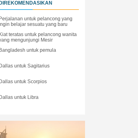
DIREKOMENDASIKAN
Perjalanan untuk pelancong yang
ingin belajar sesuatu yang baru
Kiat teratas untuk pelancong wanita
yang mengunjungi Mesir
Bangladesh untuk pemula
Dallas untuk Sagitarius
Dallas untuk Scorpios
Dallas untuk Libra