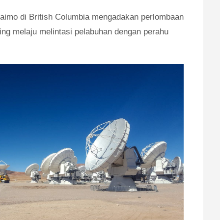
naimo di British Columbia mengadakan perlombaan
ing melaju melintasi pelabuhan dengan perahu