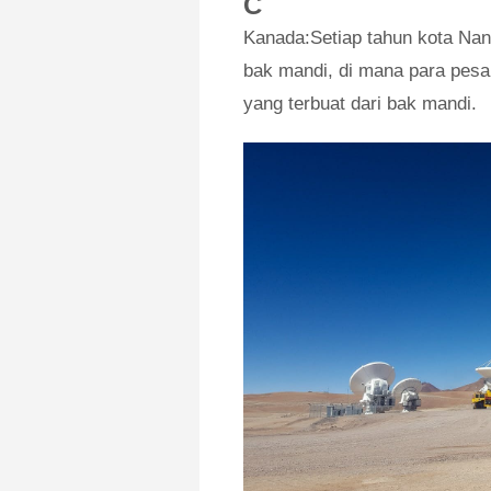
C
Kanada:Setiap tahun kota Na
bak mandi, di mana para pesa
yang terbuat dari bak mandi.