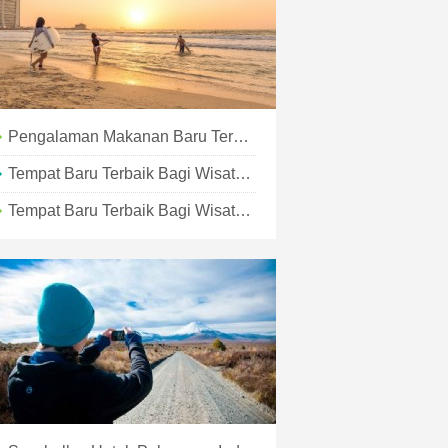
Pengalaman Makanan Baru Terbaik Untuk Pelancong Di 2019
Tempat Baru Terbaik Bagi Wisatawan Untuk Menginap Di 2019
Tempat Baru Terbaik Bagi Wisatawan Untuk Menginap Di 2018