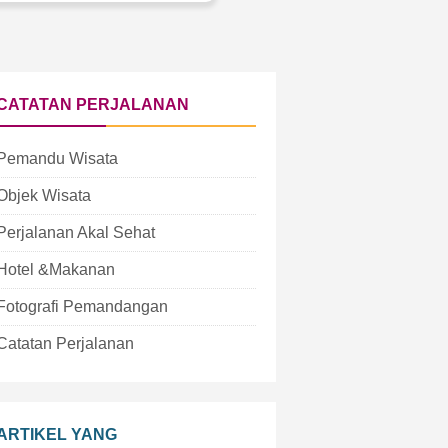
CATATAN PERJALANAN
Pemandu Wisata
Objek Wisata
Perjalanan Akal Sehat
Hotel &Makanan
Fotografi Pemandangan
Catatan Perjalanan
ARTIKEL YANG