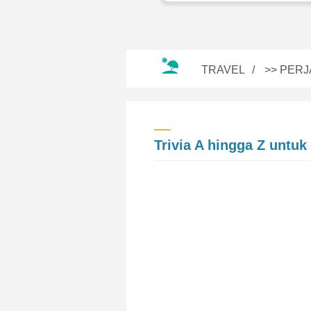
TRAVEL
>>
PERJ
Trivia A hingga Z untu