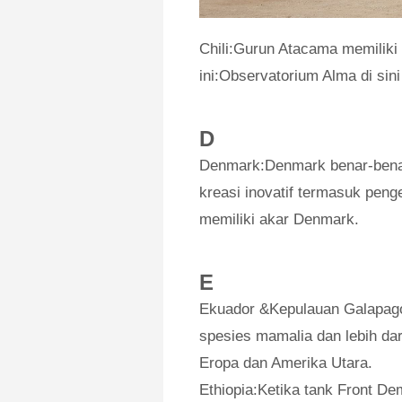
Chili:Gurun Atacama memiliki 
ini:Observatorium Alma di sini
D
Denmark:Denmark benar-benar 
kreasi inovatif termasuk pen
memiliki akar Denmark.
E
Ekuador &Kepulauan Galapagos
spesies mamalia dan lebih dar
Eropa dan Amerika Utara.
Ethiopia:Ketika tank Front De