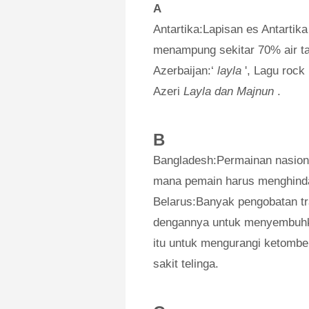
A
Antartika:Lapisan es Antarti
menampung sekitar 70% air ta
Azerbaijan:‘
layla
', Lagu rock 
Azeri
Layla dan Majnun
.
B
Bangladesh:Permainan nasion
mana pemain harus menghinda
Belarus:Banyak pengobatan tr
dengannya untuk menyembuhka
itu untuk mengurangi ketombe
sakit telinga.