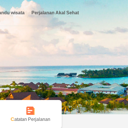
ndu wisata
Perjalanan Akal Sehat
Catatan Perjalanan