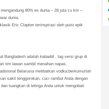
ka mengandung 90% es dunia – 28 juta cu km –
war dunia.
klasik Eric Clapton terinspirasi oleh puisi epik
al Bangladesh adalah
kabaddi
, tag versi grup di
ri tim lawan sambil menahan napas.
adisional Belarusia melibatkan vodka:berkumurlah
n sakit tenggorokan, cuci rambut Anda dengan
 dan tuangkan di telinga Anda untuk mengobati