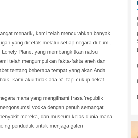
Sangat menarik, kami telah mencurahkan banyak
gah yang dicetak melalui setiap negara di bumi.
i Lonely Planet yang membangkitkan nafsu
ami telah mengumpulkan fakta-fakta aneh dan
fabet tentang beberapa tempat yang akan Anda
ik, kami akui:tidak ada 'x', tapi cukup dekat,
negara mana yang mengilhami frasa 'republik
g mengonsumsi vodka dengan penuh semangat
enyakit mereka, dan museum kelas dunia mana
cing penduduk untuk menjaga galeri