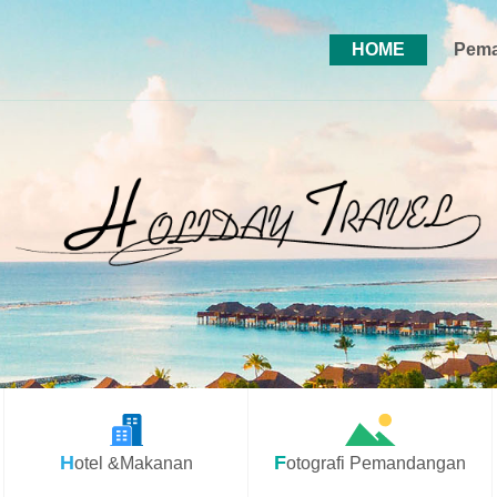
HOME
Pema
Hotel &Makanan
Fotografi Pemandangan