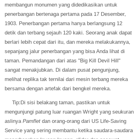
membangun monumen yang didedikasikan untuk
penerbangan bertenaga pertama pada 17 Desember,
1903. Penerbangan pertama hanya berlangsung 12
detik dan terbang sejauh 120 kaki. Seorang anak dapat
berlari lebih cepat dari itu, dan mereka melakukannya,
sepanjang jalur penerbangan yang bisa Anda lihat di
taman. Pemandangan dari atas "Big Kill Devil Hill"
sangat menakjubkan. Di dalam pusat pengunjung,
melihat replika tak ternilai dari mesin terbang mereka
bersama dengan artefak dari bengkel mereka.
Tip:Di sisi belakang taman, pastikan untuk
mengunjungi patung luar ruangan Wright yang seukuran
aslinya
Pamflet
dan orang-orang dari US Life-Saving
Service yang sering membantu ketika saudara-saudara