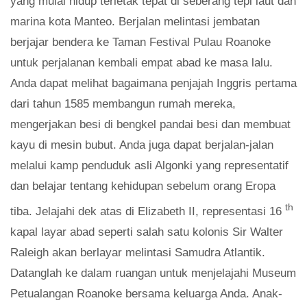
yang mulai hidup terletak tepat di seberang tepi laut dan
marina kota Manteo. Berjalan melintasi jembatan
berjajar bendera ke Taman Festival Pulau Roanoke
untuk perjalanan kembali empat abad ke masa lalu.
Anda dapat melihat bagaimana penjajah Inggris pertama
dari tahun 1585 membangun rumah mereka,
mengerjakan besi di bengkel pandai besi dan membuat
kayu di mesin bubut. Anda juga dapat berjalan-jalan
melalui kamp penduduk asli Algonki yang representatif
dan belajar tentang kehidupan sebelum orang Eropa
th
tiba. Jelajahi dek atas di Elizabeth II, representasi 16
kapal layar abad seperti salah satu kolonis Sir Walter
Raleigh akan berlayar melintasi Samudra Atlantik.
Datanglah ke dalam ruangan untuk menjelajahi Museum
Petualangan Roanoke bersama keluarga Anda. Anak-