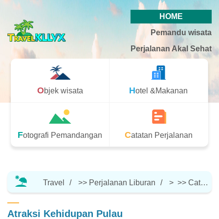
HOME
Pemandu wisata
Perjalanan Akal Sehat
Objek wisata
Hotel &Makanan
Fotografi Pemandangan
Catatan Perjalanan
Travel
>>
Perjalanan Liburan
> >>
Catatan Perjalanan
Atraksi Kehidupan Pulau