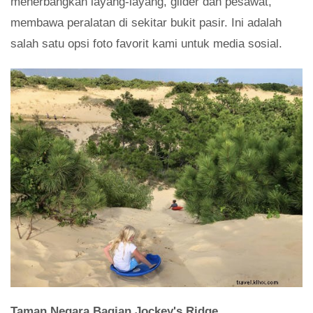
menerbangkan layang-layang, glider dan pesawat,
membawa peralatan di sekitar bukit pasir. Ini adalah
salah satu opsi foto favorit kami untuk media sosial.
Taman Negara Bagian Jockey's Ridge