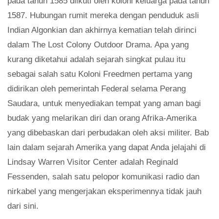
pada tahun 1585 diikuti oleh koloni keluarga pada tahun
1587. Hubungan rumit mereka dengan penduduk asli
Indian Algonkian dan akhirnya kematian telah dirinci
dalam The Lost Colony Outdoor Drama. Apa yang
kurang diketahui adalah sejarah singkat pulau itu
sebagai salah satu Koloni Freedmen pertama yang
didirikan oleh pemerintah Federal selama Perang
Saudara, untuk menyediakan tempat yang aman bagi
budak yang melarikan diri dan orang Afrika-Amerika
yang dibebaskan dari perbudakan oleh aksi militer. Bab
lain dalam sejarah Amerika yang dapat Anda jelajahi di
Lindsay Warren Visitor Center adalah Reginald
Fessenden, salah satu pelopor komunikasi radio dan
nirkabel yang mengerjakan eksperimennya tidak jauh
dari sini.