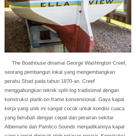
The Boathouse dinamai George Washington Creef,
seorang pembangun lokal yang mengembangkan
perahu Shad pada tahun 1870-an. Creef
menggabungkan teknik split-log tradisional dengan
konstruksi plank-on-frame konvensional. Gaya kapal
kerja yang unik ini sangat cocok untuk kondisi cuaca
yang berubah dengan cepat dan perairan sekitar
Albemarle dan Pamlico Sounds menjadikannya kapal
yang sangat diminati oleh nelayan pesisir. Konstruksi