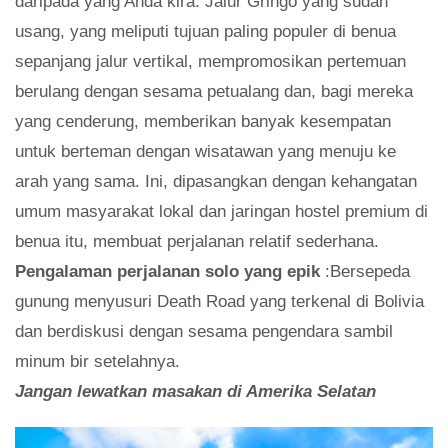
daripada yang Anda kira. Jalur Gringo yang sudah
usang, yang meliputi tujuan paling populer di benua
sepanjang jalur vertikal, mempromosikan pertemuan
berulang dengan sesama petualang dan, bagi mereka
yang cenderung, memberikan banyak kesempatan
untuk berteman dengan wisatawan yang menuju ke
arah yang sama. Ini, dipasangkan dengan kehangatan
umum masyarakat lokal dan jaringan hostel premium di
benua itu, membuat perjalanan relatif sederhana.
Pengalaman perjalanan solo yang epik
:Bersepeda
gunung menyusuri Death Road yang terkenal di Bolivia
dan berdiskusi dengan sesama pengendara sambil
minum bir setelahnya.
Jangan lewatkan masakan di Amerika Selatan