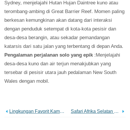
Sydney, menjelajahi Hutan Hujan Daintree kuno atau
terombang-ambing di Great Barrier Reef. Momen paling
berkesan kemungkinan akan datang dari interaksi
dengan penduduk setempat di kota-kota pesisir dan
desa-desa berangin, atau sekadar pemandangan
katarsis dari satu jalan yang terbentang di depan Anda.
Pengalaman perjalanan solo yang epik
:Menjelajahi
desa-desa kuno dan air terjun menakjubkan yang
tersebar di pesisir utara jauh pedalaman New South
Wales dengan mobil.
Lingkungan Favorit Kami Yang Kurang Dikenal Di Kota-Kota Terbesar Di Dunia
Safari Afrika Selatan Untuk Pemula:8 Hal Yang Perlu Diketahui Sebelum Anda Memesan