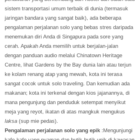
sistem transportasi umum terbaik di dunia (termasuk
jaringan bandara yang sangat baik), ada beberapa
pengalaman perjalanan solo yang bebas stres daripada
menemukan diri Anda di Singapura pada sore yang
cerah. Apakah Anda memilih untuk berjalan-jalan
dengan panduan audio melalui Chinatown Heritage
Centre, lihat Gardens by the Bay dunia lain atau terjun
ke kolam renang atap yang mewah, kota ini terasa
sangat cocok untuk solo traveling. Dan kemudian ada
makanan; kota ini terkenal dengan kios jajanannya, di
mana pengunjung dan penduduk setempat menyikut
meja yang reyot, ikatan di atas mangkuk mengukus
laksa
(sup mie pedas).
Pengalaman perjalanan solo yang epik
:Mengunjungi
kafe-kafe yang nyaman dan butik-butik unik di kawasan