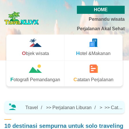
HOME
Pemandu wisata
Perjalanan Akal Sehat
Objek wisata
Hotel &Makanan
Fotografi Pemandangan
Catatan Perjalanan
Travel
>>
Perjalanan Liburan
> >>
Catatan Perjalanan
10 destinasi sempurna untuk solo traveling