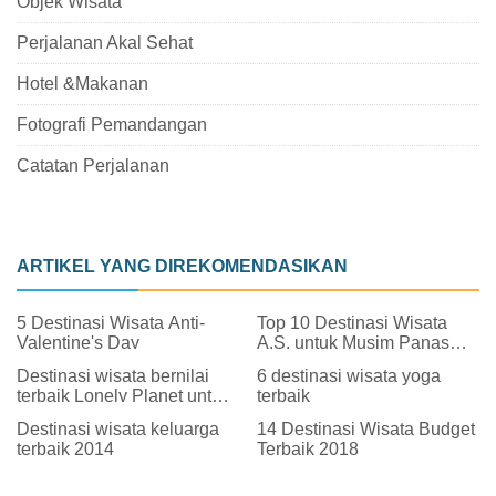
Objek Wisata
Perjalanan Akal Sehat
Hotel &Makanan
Fotografi Pemandangan
Catatan Perjalanan
ARTIKEL YANG DIREKOMENDASIKAN
5 Destinasi Wisata Anti-
Top 10 Destinasi Wisata
Valentine's Day
A.S. untuk Musim Panas
2015
Destinasi wisata bernilai
6 destinasi wisata yoga
terbaik Lonely Planet untuk
terbaik
2014
Destinasi wisata keluarga
14 Destinasi Wisata Budget
terbaik 2014
Terbaik 2018