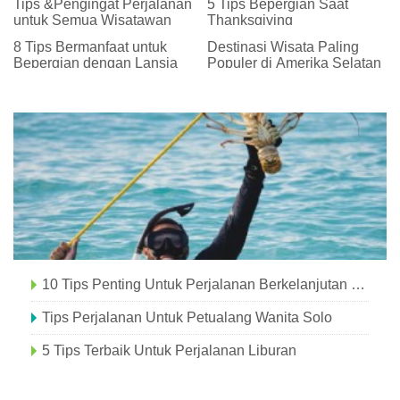
Tips &Pengingat Perjalanan
5 Tips Bepergian Saat
untuk Semua Wisatawan
Thanksgiving
8 Tips Bermanfaat untuk
Destinasi Wisata Paling
Bepergian dengan Lansia
Populer di Amerika Selatan
10 Tips Penting Untuk Perjalanan Berkelanjutan Di Hawaii
Tips Perjalanan Untuk Petualang Wanita Solo
5 Tips Terbaik Untuk Perjalanan Liburan