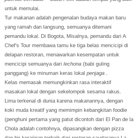
untuk memulai.
Tur makanan adalah pengenalan budaya makan baru
yang ramah dan langsung, semuanya ditemani
pemandu lokal. Di Bogota, Misalnya, pemandu dari A
Chef's Tour membawa tamu ke tiga belas mencicipi di
delapan restoran, menawarkan kesempatan untuk
mencicipi semuanya dari
lechona
(babi guling
panggang) ke minuman keras lokal
penjaga
.
Kelas memasak memungkinkan rasa interaktif
masakan lokal dengan sekelompok sesama rakus.
Lima terkenal di dunia karena makanannya, dengan
koki muda kreatif yang memimpin kebangkitan foodie
(penghuni pertama yang patut dicontoh dari El Pan de la
Chola adalah contohnya, dipasangkan dengan pizza
dan bir kerajinan terbaik dari restoran saudaranya La