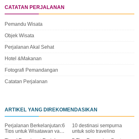
CATATAN PERJALANAN
Pemandu Wisata
Objek Wisata
Perjalanan Akal Sehat
Hotel &Makanan
Fotografi Pemandangan
Catatan Perjalanan
ARTIKEL YANG DIREKOMENDASIKAN
Perjalanan Berkelanjutan:6
10 destinasi sempurna
Tips untuk Wisatawan yang
untuk solo traveling
Bertanggung Jawab