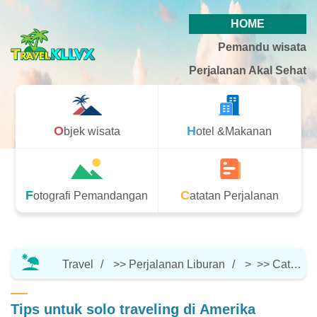
HOME
Pemandu wisata
Perjalanan Akal Sehat
Objek wisata
Hotel &Makanan
Fotografi Pemandangan
Catatan Perjalanan
Travel
>>
Perjalanan Liburan
> >>
Catatan Perjalanan
Tips untuk solo traveling di Amerika