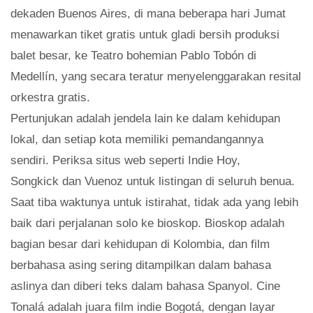
dekaden Buenos Aires, di mana beberapa hari Jumat
menawarkan tiket gratis untuk gladi bersih produksi
balet besar, ke Teatro bohemian Pablo Tobón di
Medellín, yang secara teratur menyelenggarakan resital
orkestra gratis.
Pertunjukan adalah jendela lain ke dalam kehidupan
lokal, dan setiap kota memiliki pemandangannya
sendiri. Periksa situs web seperti Indie Hoy,
Songkick dan Vuenoz untuk listingan di seluruh benua.
Saat tiba waktunya untuk istirahat, tidak ada yang lebih
baik dari perjalanan solo ke bioskop. Bioskop adalah
bagian besar dari kehidupan di Kolombia, dan film
berbahasa asing sering ditampilkan dalam bahasa
aslinya dan diberi teks dalam bahasa Spanyol. Cine
Tonalá adalah juara film indie Bogotá, dengan layar