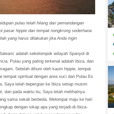
ehidupan pulau telah hilang dari pemandangan
api pasar hippie dan tempat nongkrong sederhana
ilah yang harus dilakukan jika Anda ingin
alearic adalah sekelompok wilayah Spanyol di
ncia. Pulau yang paling terkenal adalah Ibiza, dan
beragam. Setelah dihuni oleh kaum hippie, tempat
ai tempat spiritual dengan area suci dan Pulau Es
a. Saya telah bepergian ke Ibiza setiap musim
r, dan pada waktu itu, Saya telah melihatnya
yang sama sekali berbeda. Melompat maju ke hari
lengkap dengan sikap apa yang terjadi-di-Ibiza-