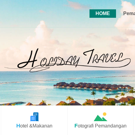
HOME
Pema
Hotel &Makanan
Fotografi Pemandangan