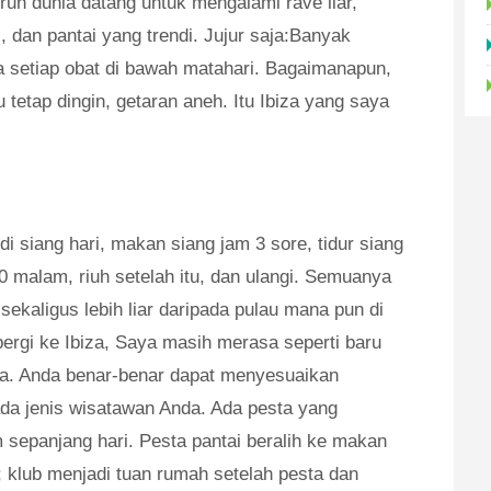
luruh dunia datang untuk mengalami rave liar,
 dan pantai yang trendi. Jujur saja:Banyak
 setiap obat di bawah matahari. Bagaimanapun,
 tetap dingin, getaran aneh. Itu Ibiza yang saya
i siang hari, makan siang jam 3 sore, tidur siang
 malam, riuh setelah itu, dan ulangi. Semuanya
n sekaligus lebih liar daripada pulau mana pun di
ergi ke Ibiza, Saya masih merasa seperti baru
. Anda benar-benar dapat menyesuaikan
ada jenis wisatawan Anda. Ada pesta yang
 sepanjang hari. Pesta pantai beralih ke makan
 klub menjadi tuan rumah setelah pesta dan