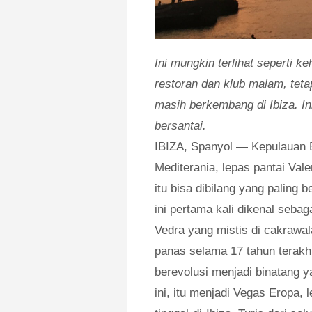
Ini mungkin terlihat seperti k
restoran dan klub malam, tet
masih berkembang di Ibiza. In
bersantai.
IBIZA, Spanyol — Kepulauan B
Mediterania, lepas pantai Vale
itu bisa dibilang yang paling 
ini pertama kali dikenal sebag
Vedra yang mistis di cakrawal
panas selama 17 tahun terakhi
berevolusi menjadi binatang 
ini, itu menjadi Vegas Eropa, 