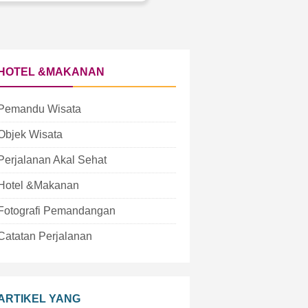
HOTEL &MAKANAN
Pemandu Wisata
Objek Wisata
Perjalanan Akal Sehat
Hotel &Makanan
Fotografi Pemandangan
Catatan Perjalanan
ARTIKEL YANG