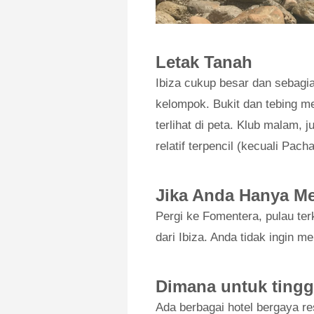
Letak Tanah
Ibiza cukup besar dan sebagi
kelompok. Bukit dan tebing me
terlihat di peta. Klub malam, 
relatif terpencil (kecuali Pacha
Jika Anda Hanya Me
Pergi ke Fomentera, pulau ter
dari Ibiza. Anda tidak ingin me
Dimana untuk tingg
Ada berbagai hotel bergaya re