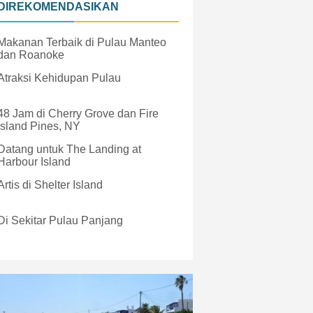
DIREKOMENDASIKAN
Makanan Terbaik di Pulau Manteo
dan Roanoke
Atraksi Kehidupan Pulau
48 Jam di Cherry Grove dan Fire
Island Pines, NY
Datang untuk The Landing at
Harbour Island
Artis di Shelter Island
Di Sekitar Pulau Panjang