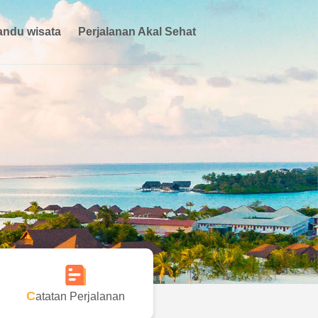
ndu wisata
Perjalanan Akal Sehat
Catatan Perjalanan