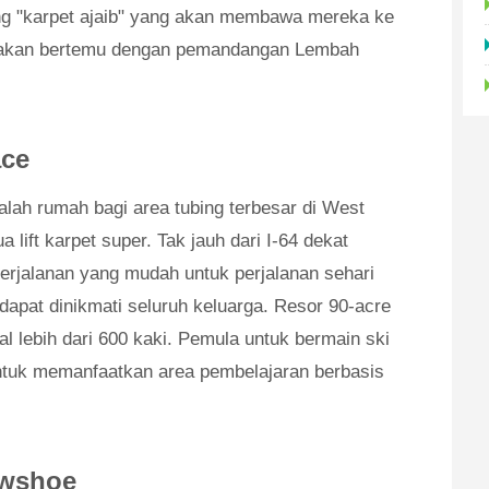
g "karpet ajaib" yang akan membawa mereka ke
 akan bertemu dengan pemandangan Lembah
ace
alah rumah bagi area tubing terbesar di West
a lift karpet super. Tak jauh dari I-64 dekat
perjalanan yang mudah untuk perjalanan sehari
 dapat dinikmati seluruh keluarga. Resor 90-acre
 lebih dari 600 kaki. Pemula untuk bermain ski
untuk memanfaatkan area pembelajaran berbasis
wshoe