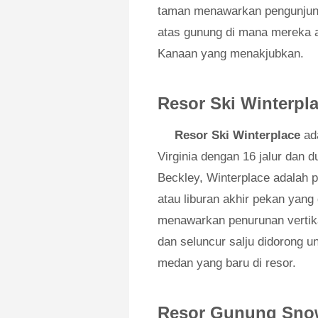
taman menawarkan pengunjun
atas gunung di mana mereka
Kanaan yang menakjubkan.
Resor Ski Winterpl
Resor Ski Winterplace
ad
Virginia dengan 16 jalur dan du
Beckley, Winterplace adalah 
atau liburan akhir pekan yang
menawarkan penurunan vertikal
dan seluncur salju didorong 
medan yang baru di resor.
Resor Gunung Sno