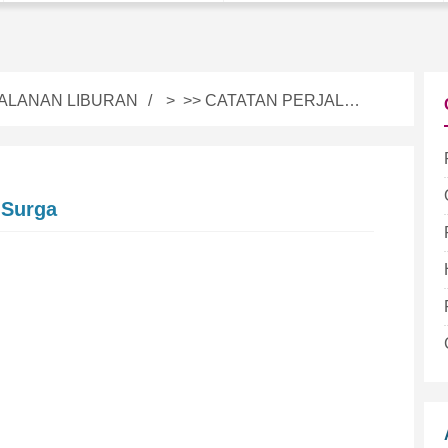
ALANAN LIBURAN
> >>
CATATAN PERJALANAN
 Surga