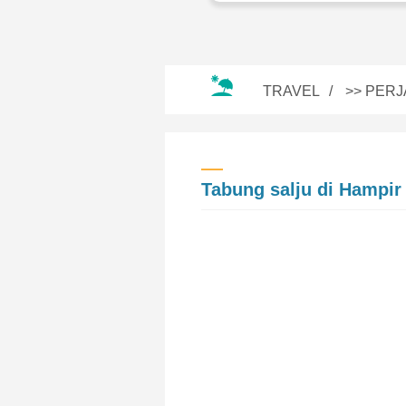
TRAVEL
>>
PERJ
Tabung salju di Hampir