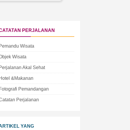
CATATAN PERJALANAN
Pemandu Wisata
Objek Wisata
Perjalanan Akal Sehat
Hotel &Makanan
Fotografi Pemandangan
Catatan Perjalanan
ARTIKEL YANG