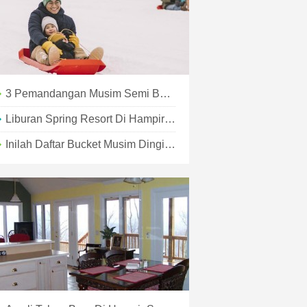
3 Pemandangan Musim Semi Berkendara Melalui Hampir Surga
Liburan Spring Resort Di Hampir Surga
Inilah Daftar Bucket Musim Dingin Anda Di Hampir Surga