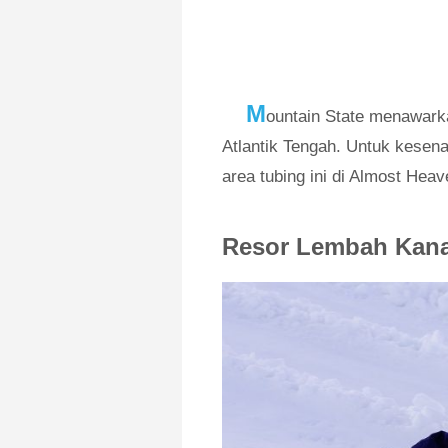
M
ountain State menawarka
Atlantik Tengah. Untuk kesena
area tubing ini di Almost Heav
Resor Lembah Kan