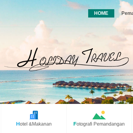
HOME
Pema
Hotel &Makanan
Fotografi Pemandangan