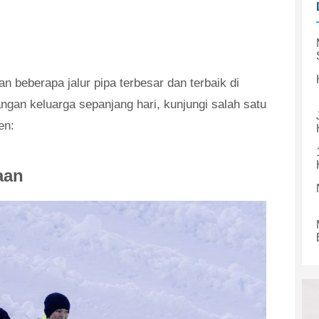
n beberapa jalur pipa terbesar dan terbaik di
ngan keluarga sepanjang hari, kunjungi salah satu
en:
aan