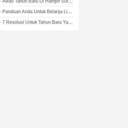
Awali Tahun Baru Di Hampir Surga
Panduan Anda Untuk Belanja Liburan Di Hampir Surga
7 Resolusi Untuk Tahun Baru Yang Hampir Surga