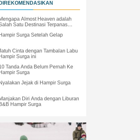
DIREKOMENDASIKAN
Mengapa Almost Heaven adalah
Salah Satu Destinasi Terpanas
Musim Ini
Hampir Surga Setelah Gelap
Jatuh Cinta dengan Tambalan Labu
Hampir Surga ini
10 Tanda Anda Belum Pernah Ke
Hampir Surga
Nyalakan Jejak di Hampir Surga
Manjakan Diri Anda dengan Liburan
B&B Hampir Surga