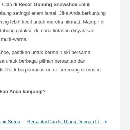
-Cola di
Resor Gunung Snowshoe
untuk
tabung setinggi enam lantai. Jika Anda berkunjung
ang lebih kecil untuk mereka nikmati. Mampir di
abung galaksi, di mana lintasan dinyalakan
multi-warna.
hoe, pastikan untuk bermain ski bersama
a untuk berbagai pilihan bersantap dan
plit Rock berpemanas untuk berenang di musim
kan Anda kunjungi?
mpir Surga
Bersantai Dan Isi Ulang Dengan Liburan Spa Ini Di Almost Heaven