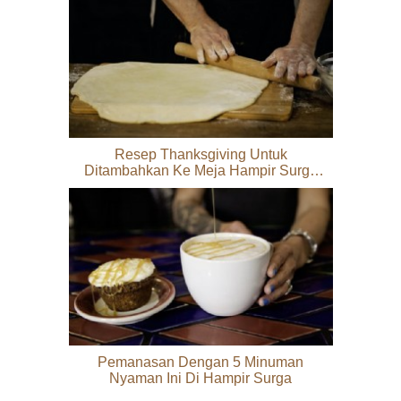
Resep Thanksgiving Untuk
Ditambahkan Ke Meja Hampir Surga
Anda
Pemanasan Dengan 5 Minuman
Nyaman Ini Di Hampir Surga