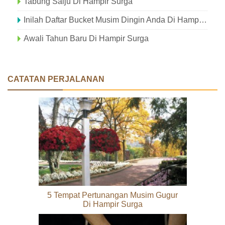
Tabung Salju Di Hampir Surga
Inilah Daftar Bucket Musim Dingin Anda Di Hampir Surga
Awali Tahun Baru Di Hampir Surga
CATATAN PERJALANAN
5 Tempat Pertunangan Musim Gugur
Di Hampir Surga