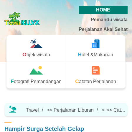
HOME
Pemandu wisata
Perjalanan Akal Sehat
Objek wisata
Hotel &Makanan
Fotografi Pemandangan
Catatan Perjalanan
Travel
>>
Perjalanan Liburan
> >>
Catatan Perjalanan
Hampir Surga Setelah Gelap