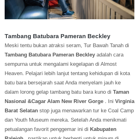
Tambang Batubara Pameran Beckley
Meski tentu bukan atraksi seram, Tur Bawah Tanah di
Tambang Batubara Pameran Beckley
adalah cara
sempurna untuk mengalami kegelapan di Almost
Heaven. Pelajari lebih lanjut tentang kehidupan di kota
batu bara bersejarah saat Anda menyelam jauh ke
dalam lorong gelap tambang batu bara kuno di
Taman
Nasional &Cagar Alam New River Gorge
. Ini
Virginia
Barat Selatan
stop juga menawarkan tur ke Coal Camp
dan Youth Museum mereka. Setelah Anda menikmati
petualangan favorit penggemar ini di
Kabupaten
Raleigh
, pastikan untuk berhenti untuk minum di