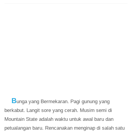
B
unga yang Bermekaran. Pagi gunung yang
berkabut. Langit sore yang cerah. Musim semi di
Mountain State adalah waktu untuk awal baru dan
petualangan baru. Rencanakan menginap di salah satu