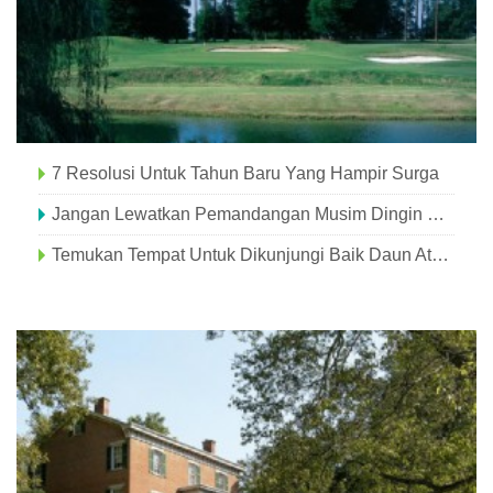
7 Resolusi Untuk Tahun Baru Yang Hampir Surga
Jangan Lewatkan Pemandangan Musim Dingin Hampir Surga Ini
Temukan Tempat Untuk Dikunjungi Baik Daun Atau Salju Di Hampir Surga