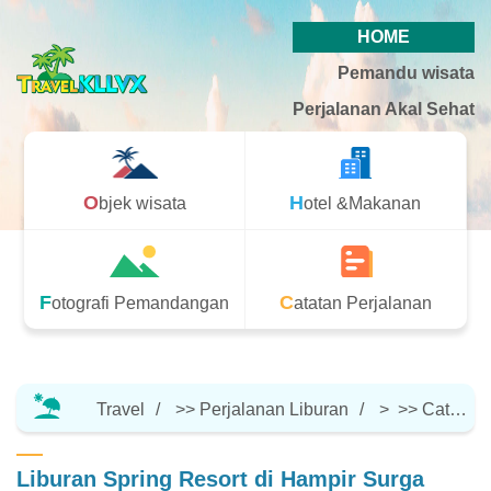
HOME
Pemandu wisata
Perjalanan Akal Sehat
Objek wisata
Hotel &Makanan
Fotografi Pemandangan
Catatan Perjalanan
Travel
>>
Perjalanan Liburan
> >>
Catatan Perjalanan
Liburan Spring Resort di Hampir Surga