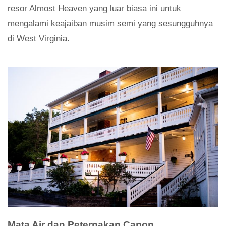
resor Almost Heaven yang luar biasa ini untuk
mengalami keajaiban musim semi yang sesungguhnya
di West Virginia.
Mata Air dan Peternakan Capon