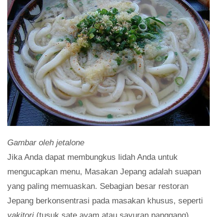
Gambar oleh jetalone
Jika Anda dapat membungkus lidah Anda untuk
mengucapkan menu, Masakan Jepang adalah suapan
yang paling memuaskan. Sebagian besar restoran
Jepang berkonsentrasi pada masakan khusus, seperti
yakitori
(tusuk sate ayam atau sayuran panggang),