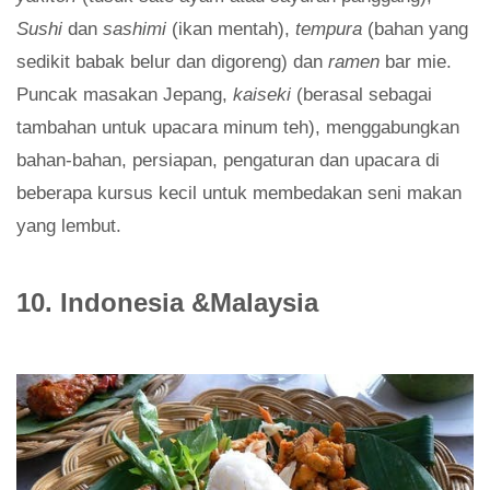
Sushi
dan
sashimi
(ikan mentah),
tempura
(bahan yang
sedikit babak belur dan digoreng) dan
ramen
bar mie.
Puncak masakan Jepang,
kaiseki
(berasal sebagai
tambahan untuk upacara minum teh), menggabungkan
bahan-bahan, persiapan, pengaturan dan upacara di
beberapa kursus kecil untuk membedakan seni makan
yang lembut.
10. Indonesia &Malaysia