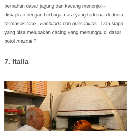
berbahan dasar jagung dan kacang menonjol –
disiapkan dengan berbagai cara yang terkenal di dunia
termasuk
taco
,
Enchilada
dan
quesadillas
. Dan siapa
yang bisa melupakan cacing yang menunggu di dasar
botol
mezcal
?
7. Italia