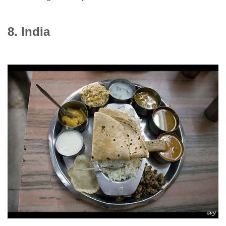
8. India