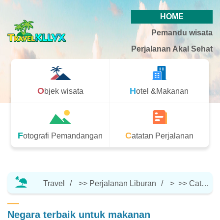
HOME
Pemandu wisata
Perjalanan Akal Sehat
Objek wisata
Hotel &Makanan
Fotografi Pemandangan
Catatan Perjalanan
Travel
>>
Perjalanan Liburan
> >>
Catatan Perjalanan
Negara terbaik untuk makanan