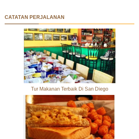
CATATAN PERJALANAN
Tur Makanan Terbaik Di San Diego