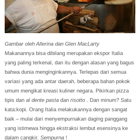
Gambar oleh Allerina dan Glen MacLarty
Makanannya bisa dibilang merupakan ekspor Italia
yang paling terkenal, dan itu dengan alasan yang bagus
bahwa dunia menginginkannya. Terlepas dari semua
variasi yang ada antar daerah, beberapa bahan pokok
umum mengikat kreasi kuliner negara. Pikirkan pizza
tipis dan
al dente
pasta
dan
risotto
. Dan minum? Satu
kata:kopi. Orang Italia melakukannya dengan sangat
baik – mulai dari menyempurnakan daging panggang
yang istimewa hingga ekstraksi lembut esensinya ke
dalam cangkir.
Sempurna
!