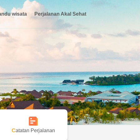
ndu wisata
Perjalanan Akal Sehat
Catatan Perjalanan