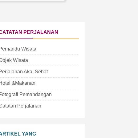
CATATAN PERJALANAN
Pemandu Wisata
Objek Wisata
Perjalanan Akal Sehat
Hotel &Makanan
Fotografi Pemandangan
Catatan Perjalanan
ARTIKEL YANG