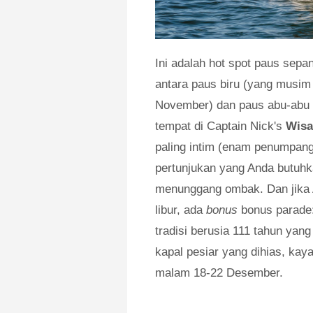
Ini adalah hot spot paus sepa
antara paus biru (yang musim 
November) dan paus abu-abu (
tempat di Captain Nick's
Wisa
paling intim (enam penumpang
pertunjukan yang Anda butuhk
menunggang ombak. Dan jika 
libur, ada
bonus
bonus parade
tradisi berusia 111 tahun yang
kapal pesiar yang dihias, ka
malam 18-22 Desember.