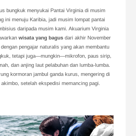
aus bungkuk menyukai Pantai Virginia di musim
 ini menuju Karibia, jadi musim lompat pantai
 ambisius daripada musim kami. Akuarium Virginia
nawarkan
wisata yang bagus
dari akhir November
 dengan pengajar naturalis yang akan membantu
gkuk, tetapi juga—mungkin—mikrofon, paus sirip,
ah, dan anjing laut pelabuhan dan lumba-lumba.
rung kormoran jambul ganda kurus, mengering di
akimbo, setelah ekspedisi memancing pagi.