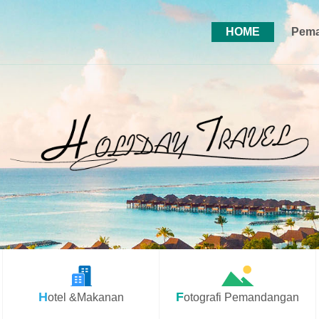
HOME
Pema
Hotel &Makanan
Fotografi Pemandangan