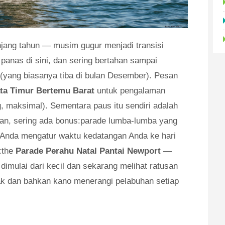
njang tahun — musim gugur menjadi transisi
panas di sini, dan sering bertahan sampai
yang biasanya tiba di bulan Desember). Pesan
ta Timur Bertemu Barat
untuk pengalaman
, maksimal). Sementara paus itu sendiri adalah
an, sering ada bonus:parade lumba-lumba yang
Anda mengatur waktu kedatangan Anda ke hari
:the
Parade Perahu Natal Pantai Newport
—
 dimulai dari kecil dan sekarang melihat ratusan
yak dan bahkan kano menerangi pelabuhan setiap