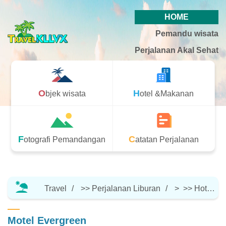
HOME
Pemandu wisata
Perjalanan Akal Sehat
Objek wisata
Hotel &Makanan
Fotografi Pemandangan
Catatan Perjalanan
Travel
>>
Perjalanan Liburan
> >>
Hotel &Makanan
Motel Evergreen