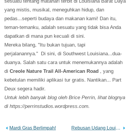
sesuatu tentang matahari terbit di Louisiana Barat Daya
yang mistis, musikal, meneguhkan hidup, dan
pedas...seperti budaya dan makanan kami! Dan itu,
teman-temanku, adalah sesuatu yang tidak bisa Anda
dapatkan di mana pun kecuali di sini.
Mereka bilang, "Itu bukan tujuan, tapi
perjalanannya." Di sini, di Southwest Louisiana...dua-
duanya. Salah satu cara untuk menemukannya adalah
di
Creole Nature Trail All-American Road
, yang
kebetulan memiliki aplikasi tur gratis. Nantikan... Part
Deux segera hadir.
Untuk lebih banyak blog oleh Brice Perrin, lihat blognya
di https://perrinstudios.wordpress.com.
Mardi Gras Berlimpah!
Rebusan Udang Louisiana