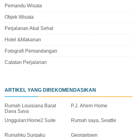
Pemandu Wisata
Objek Wisata
Perjalanan Akal Sehat
Hotel &Makanan
Fotografi Pemandangan
Catatan Perjalanan
ARTIKEL YANG DIREKOMENDASIKAN
Rumah Louisiana Barat
P.J. Ahern Home
Daya Saya
Unggulan:Home2 Suite
Rumah saya, Seattle
Rumahku Surgaku
Georgetown