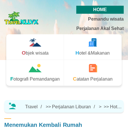
HOME
Pemandu wisata
Perjalanan Akal Sehat
Objek wisata
Hotel &Makanan
Fotografi Pemandangan
Catatan Perjalanan
Travel
>>
Perjalanan Liburan
> >>
Hotel &Makanan
Menemukan Kembali Rumah