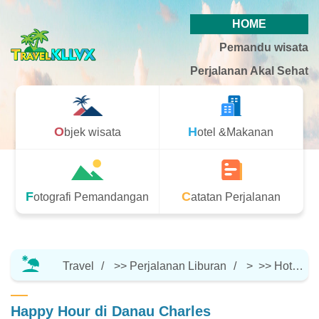
HOME
Pemandu wisata
Perjalanan Akal Sehat
Objek wisata
Hotel &Makanan
Fotografi Pemandangan
Catatan Perjalanan
Travel
>>
Perjalanan Liburan
> >>
Hotel &Makanan
Happy Hour di Danau Charles