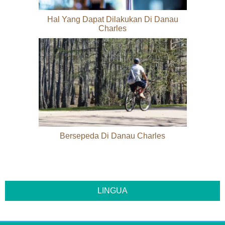
Hal Yang Dapat Dilakukan Di Danau
Charles
Bersepeda Di Danau Charles