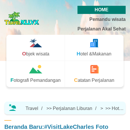
HOME
Pemandu wisata
Perjalanan Akal Sehat
Objek wisata
Hotel &Makanan
Fotografi Pemandangan
Catatan Perjalanan
Travel
>>
Perjalanan Liburan
> >>
Hotel &Makanan
Beranda Baru:#VisitLakeCharles Foto