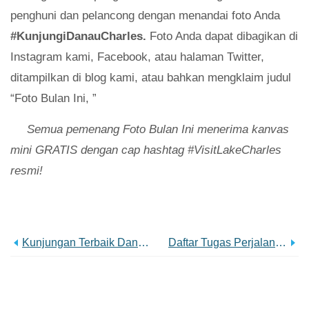
penghuni dan pelancong dengan menandai foto Anda
#KunjungiDanauCharles.
Foto Anda dapat dibagikan di
Instagram kami, Facebook, atau halaman Twitter,
ditampilkan di blog kami, atau bahkan mengklaim judul
“Foto Bulan Ini, ”
Semua pemenang Foto Bulan Ini menerima kanvas
mini GRATIS dengan cap hashtag #VisitLakeCharles
resmi!
Kunjungan Terbaik Danau Charles:10 Postingan Yang Paling Banyak Anda Lihat
Daftar Tugas Perjalanan Jalan:Austin, TX Ke Danau Charles, LA