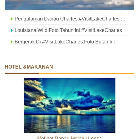
Pengalaman Danau Charles:#VisitLakeCharles Foto Bulan Ini
Louisiana Wild:Foto Tahun Ini #VisitLakeCharles
Bergerak Di #VisitLakeCharles:Foto Bulan Ini
HOTEL &MAKANAN
Melihat Danau Melalui Lensa