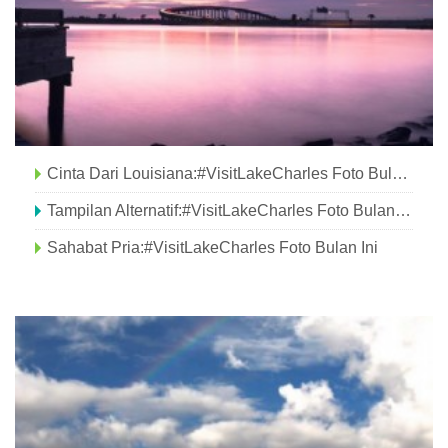
Cinta Dari Louisiana:#VisitLakeCharles Foto Bulan Ini
Tampilan Alternatif:#VisitLakeCharles Foto Bulan Ini
Sahabat Pria:#VisitLakeCharles Foto Bulan Ini