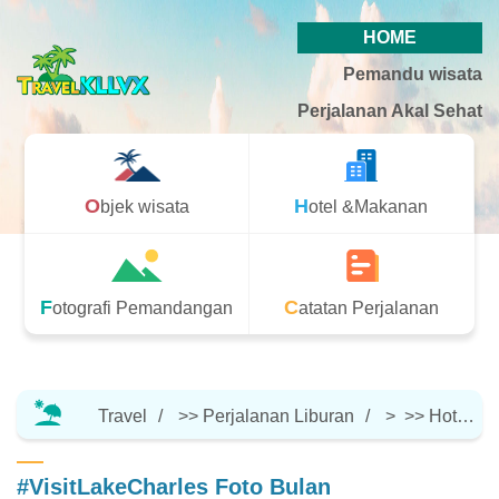
HOME
Pemandu wisata
Perjalanan Akal Sehat
Objek wisata
Hotel &Makanan
Fotografi Pemandangan
Catatan Perjalanan
Travel
>>
Perjalanan Liburan
> >>
Hotel &Makanan
#VisitLakeCharles Foto Bulan