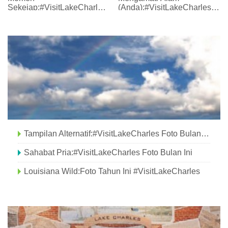
Sekejap:#VisitLakeCharles
(Anda):#VisitLakeCharles
Foto Bulan Ini
Foto Bulan Ini
Tampilan Alternatif:#VisitLakeCharles Foto Bulan Ini
Sahabat Pria:#VisitLakeCharles Foto Bulan Ini
Louisiana Wild:Foto Tahun Ini #VisitLakeCharles