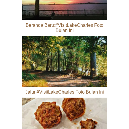
Beranda Baru:#VisitLakeCharles Foto
Bulan Ini
Jalur:#VisitLakeCharles Foto Bulan Ini