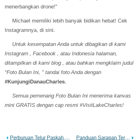
menerbangkan drone!”
Michael memiliki lebih banyak bidikan hebat! Cek
Instagramnya, di sini.
Untuk kesempatan Anda untuk dibagikan di kami
Instagram
,
Facebook
, atau
Indonesia
halaman,
ditampilkan di kami
blog
,
atau bahkan mengklaim judul
“Foto Bulan Ini, ” tandai foto Anda dengan
#KunjungiDanauCharles.
Semua pemenang Foto Bulan Ini menerima kanvas
mini GRATIS dengan cap resmi #VisitLakeCharles!
Perburuan Telur Paskah Di Danau Charles
Panduan Sarapan Terbaik Danau Charles