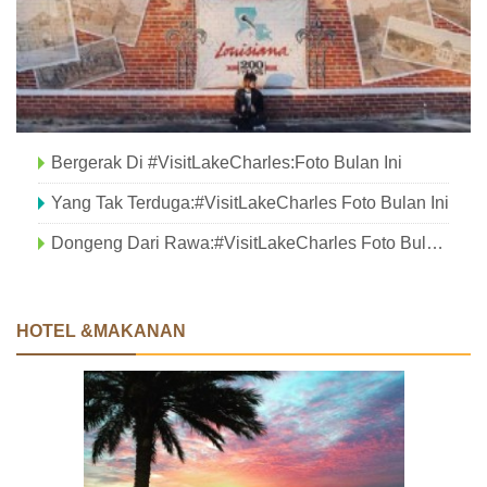
Bergerak Di #VisitLakeCharles:Foto Bulan Ini
Yang Tak Terduga:#VisitLakeCharles Foto Bulan Ini
Dongeng Dari Rawa:#VisitLakeCharles Foto Bulan Ini
HOTEL &MAKANAN