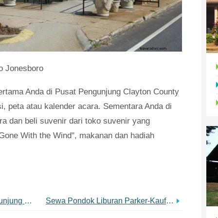
ro Jonesboro
ertama Anda di Pusat Pengunjung Clayton County
, peta atau kalender acara. Sementara Anda di
a dan beli suvenir dari toko suvenir yang
Gone With the Wind", makanan dan hadiah
Biro Pariwisata &Pusat Pengunjung Waycross
Sewa Pondok Liburan Parker-Kaufman