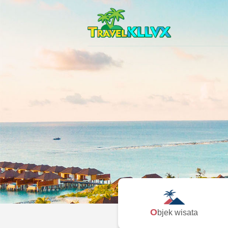
Objek wisata