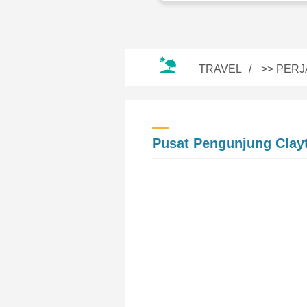
TRAVEL
>>
PERJ
Pusat Pengunjung Clay