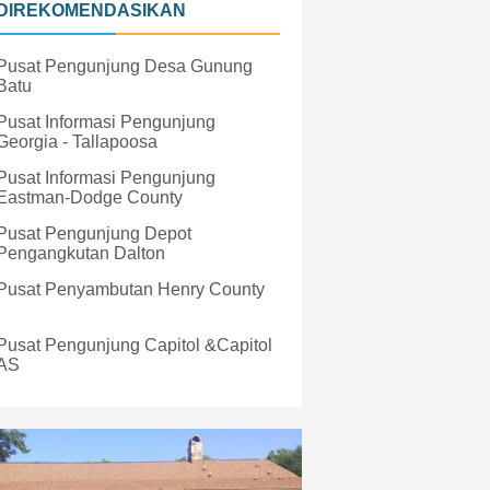
DIREKOMENDASIKAN
Pusat Pengunjung Desa Gunung
Batu
Pusat Informasi Pengunjung
Georgia - Tallapoosa
Pusat Informasi Pengunjung
Eastman-Dodge County
Pusat Pengunjung Depot
Pengangkutan Dalton
Pusat Penyambutan Henry County
Pusat Pengunjung Capitol &Capitol
AS