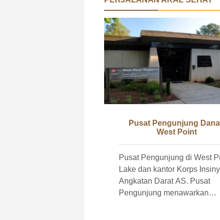
Pusat Pengunjung Dan
West Point
Pusat Pengunjung di West P
Lake dan kantor Korps Insiny
Angkatan Darat AS. Pusat
Pengunjung menawarkan
kesempatan yang sangat bai
untuk melihat satwa liar dan