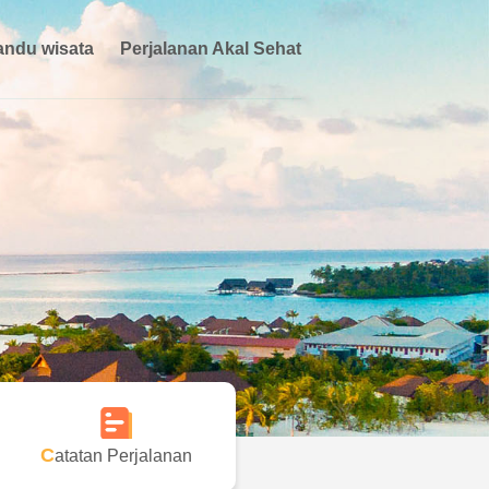
ndu wisata
Perjalanan Akal Sehat
Catatan Perjalanan