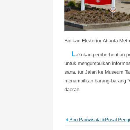
Bidikan Eksterior Atlanta Met
L
akukan pemberhentian p
untuk mengumpulkan informasi
sana, tur Jalan ke Museum Tar
menampilkan barang-barang "
daerah.