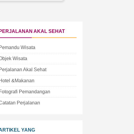
PERJALANAN AKAL SEHAT
Pemandu Wisata
Objek Wisata
Perjalanan Akal Sehat
Hotel &Makanan
Fotografi Pemandangan
Catatan Perjalanan
ARTIKEL YANG