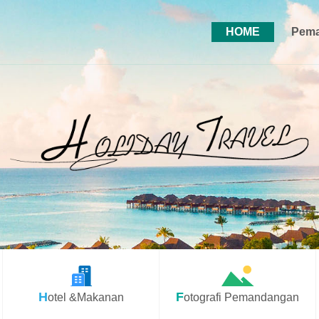
HOME
Pema
Hotel &Makanan
Fotografi Pemandangan