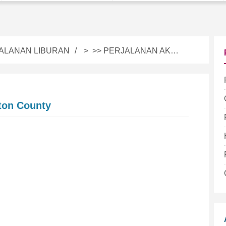
ALANAN LIBURAN
> >>
PERJALANAN AKAL SEHAT
ton County