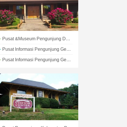
Pusat &Museum Pengunjung Danau Allatoona
Pusat Informasi Pengunjung Georgia - Sylvania
Pusat Informasi Pengunjung Georgia - Valdosta