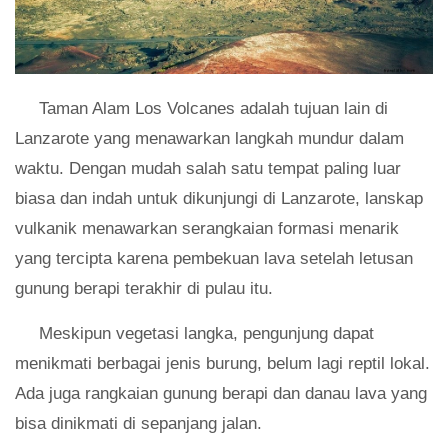
Taman Alam Los Volcanes adalah tujuan lain di
Lanzarote yang menawarkan langkah mundur dalam
waktu. Dengan mudah salah satu tempat paling luar
biasa dan indah untuk dikunjungi di Lanzarote, lanskap
vulkanik menawarkan serangkaian formasi menarik
yang tercipta karena pembekuan lava setelah letusan
gunung berapi terakhir di pulau itu.
Meskipun vegetasi langka, pengunjung dapat
menikmati berbagai jenis burung, belum lagi reptil lokal.
Ada juga rangkaian gunung berapi dan danau lava yang
bisa dinikmati di sepanjang jalan.