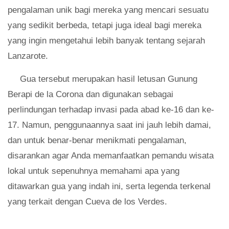
pengalaman unik bagi mereka yang mencari sesuatu
yang sedikit berbeda, tetapi juga ideal bagi mereka
yang ingin mengetahui lebih banyak tentang sejarah
Lanzarote.
Gua tersebut merupakan hasil letusan Gunung
Berapi de la Corona dan digunakan sebagai
perlindungan terhadap invasi pada abad ke-16 dan ke-
17. Namun, penggunaannya saat ini jauh lebih damai,
dan untuk benar-benar menikmati pengalaman,
disarankan agar Anda memanfaatkan pemandu wisata
lokal untuk sepenuhnya memahami apa yang
ditawarkan gua yang indah ini, serta legenda terkenal
yang terkait dengan Cueva de los Verdes.