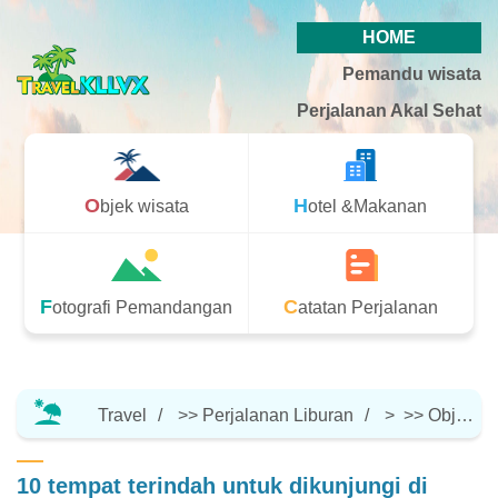
HOME
Pemandu wisata
Perjalanan Akal Sehat
Objek wisata
Hotel &Makanan
Fotografi Pemandangan
Catatan Perjalanan
Travel
>>
Perjalanan Liburan
> >>
Objek Wisata
10 tempat terindah untuk dikunjungi di