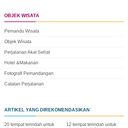
OBJEK WISATA
Pemandu Wisata
Objek Wisata
Perjalanan Akal Sehat
Hotel &Makanan
Fotografi Pemandangan
Catatan Perjalanan
ARTIKEL YANG DIREKOMENDASIKAN
20 tempat terindah untuk
12 tempat terindah untuk