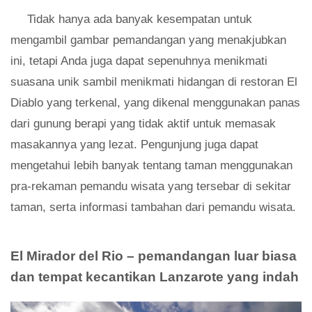
Tidak hanya ada banyak kesempatan untuk
mengambil gambar pemandangan yang menakjubkan
ini, tetapi Anda juga dapat sepenuhnya menikmati
suasana unik sambil menikmati hidangan di restoran El
Diablo yang terkenal, yang dikenal menggunakan panas
dari gunung berapi yang tidak aktif untuk memasak
masakannya yang lezat. Pengunjung juga dapat
mengetahui lebih banyak tentang taman menggunakan
pra-rekaman pemandu wisata yang tersebar di sekitar
taman, serta informasi tambahan dari pemandu wisata.
El Mirador del Rio – pemandangan luar biasa
dan tempat kecantikan Lanzarote yang indah