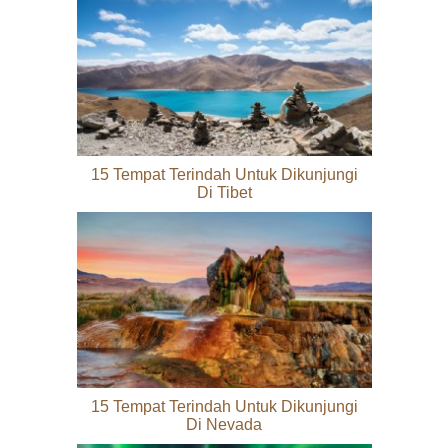
15 Tempat Terindah Untuk Dikunjungi
Di Tibet
15 Tempat Terindah Untuk Dikunjungi
Di Nevada