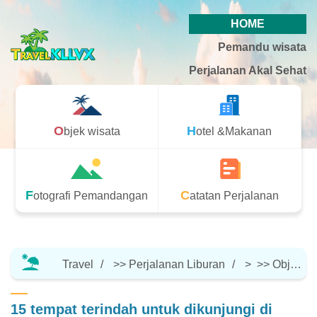
HOME
Pemandu wisata
Perjalanan Akal Sehat
Objek wisata
Hotel &Makanan
Fotografi Pemandangan
Catatan Perjalanan
Travel
>>
Perjalanan Liburan
> >>
Objek Wisata
15 tempat terindah untuk dikunjungi di