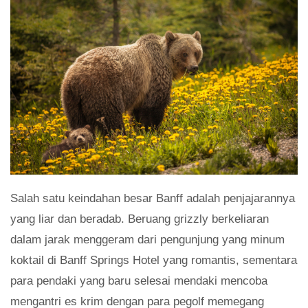
Salah satu keindahan besar Banff adalah penjajarannya
yang liar dan beradab. Beruang grizzly berkeliaran
dalam jarak menggeram dari pengunjung yang minum
koktail di Banff Springs Hotel yang romantis, sementara
para pendaki yang baru selesai mendaki mencoba
mengantri es krim dengan para pegolf memegang