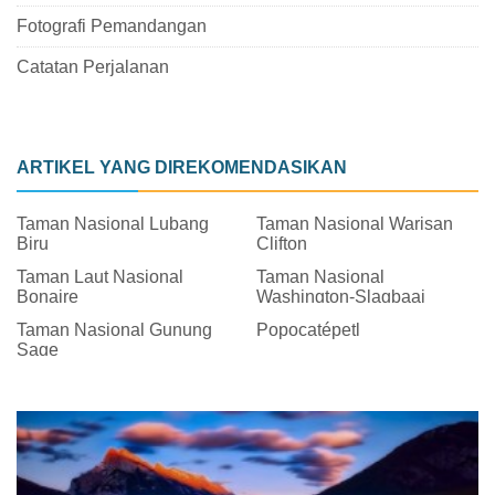
Fotografi Pemandangan
Catatan Perjalanan
ARTIKEL YANG DIREKOMENDASIKAN
Taman Nasional Lubang
Taman Nasional Warisan
Biru
Clifton
Taman Laut Nasional
Taman Nasional
Bonaire
Washington-Slagbaai
Taman Nasional Gunung
Popocatépetl
Sage