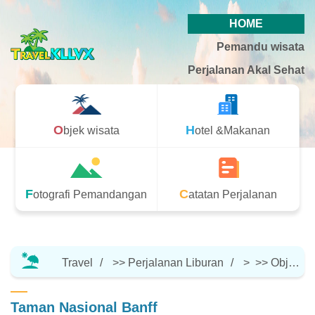
HOME
Pemandu wisata
Perjalanan Akal Sehat
Objek wisata
Hotel &Makanan
Fotografi Pemandangan
Catatan Perjalanan
Travel
>>
Perjalanan Liburan
> >>
Objek Wisata
Taman Nasional Banff