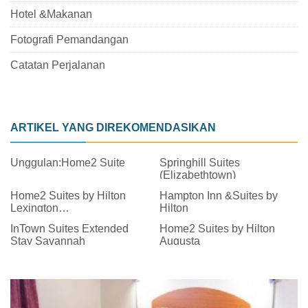
Hotel &Makanan
Fotografi Pemandangan
Catatan Perjalanan
ARTIKEL YANG DIREKOMENDASIKAN
Unggulan:Home2 Suite
Springhill Suites
(Elizabethtown)
Home2 Suites by Hilton
Hampton Inn &Suites by
Lexington
Hilton
University/Medical Center
InTown Suites Extended
Home2 Suites by Hilton
Stay Savannah
Augusta