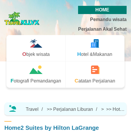
HOME
Pemandu wisata
Perjalanan Akal Sehat
Objek wisata
Hotel &Makanan
Fotografi Pemandangan
Catatan Perjalanan
Travel
>>
Perjalanan Liburan
> >>
Hotel &Makanan
Home2 Suites by Hilton LaGrange