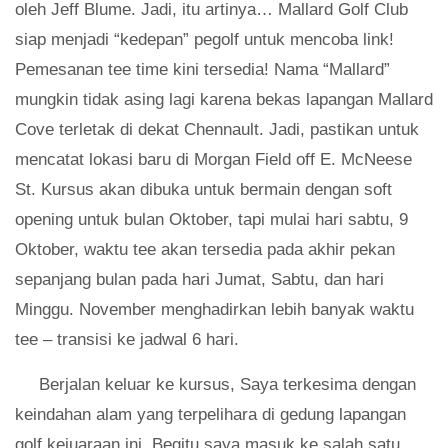
oleh Jeff Blume. Jadi, itu artinya… Mallard Golf Club
siap menjadi “kedepan” pegolf untuk mencoba link!
Pemesanan tee time kini tersedia! Nama “Mallard”
mungkin tidak asing lagi karena bekas lapangan Mallard
Cove terletak di dekat Chennault. Jadi, pastikan untuk
mencatat lokasi baru di Morgan Field off E. McNeese
St. Kursus akan dibuka untuk bermain dengan soft
opening untuk bulan Oktober, tapi mulai hari sabtu, 9
Oktober, waktu tee akan tersedia pada akhir pekan
sepanjang bulan pada hari Jumat, Sabtu, dan hari
Minggu. November menghadirkan lebih banyak waktu
tee – transisi ke jadwal 6 hari.
Berjalan keluar ke kursus, Saya terkesima dengan
keindahan alam yang terpelihara di gedung lapangan
golf kejuaraan ini. Begitu saya masuk ke salah satu