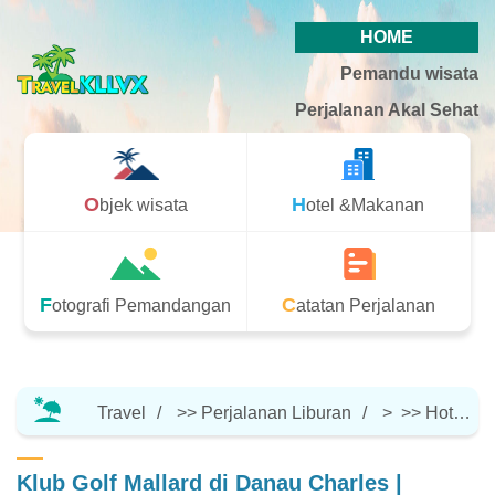
HOME
Pemandu wisata
Perjalanan Akal Sehat
Objek wisata
Hotel &Makanan
Fotografi Pemandangan
Catatan Perjalanan
Travel
>>
Perjalanan Liburan
> >>
Hotel &Makanan
Klub Golf Mallard di Danau Charles |