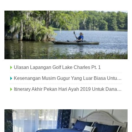
Ulasan Lapangan Golf Lake Charles Pt. 1
Kesenangan Musim Gugur Yang Luar Biasa Untuk Keluarga Di Danau Charles
Itinerary Akhir Pekan Hari Ayah 2019 Untuk Danau Charles