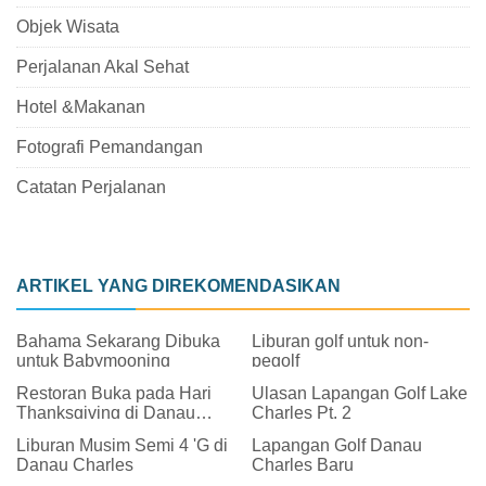
Objek Wisata
Perjalanan Akal Sehat
Hotel &Makanan
Fotografi Pemandangan
Catatan Perjalanan
ARTIKEL YANG DIREKOMENDASIKAN
Bahama Sekarang Dibuka
Liburan golf untuk non-
untuk Babymooning
pegolf
Restoran Buka pada Hari
Ulasan Lapangan Golf Lake
Thanksgiving di Danau
Charles Pt. 2 ️
Charles
Liburan Musim Semi 4 'G di
Lapangan Golf Danau
Danau Charles
Charles Baru