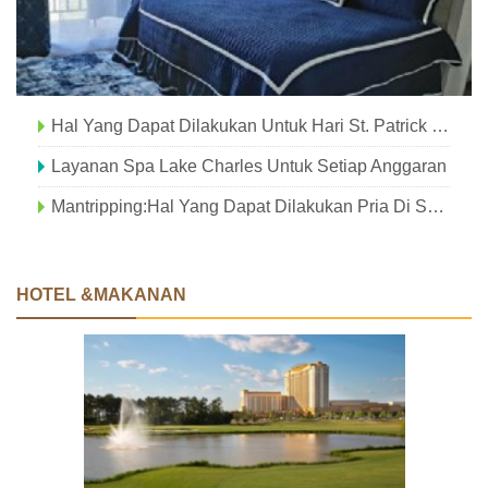
Hal Yang Dapat Dilakukan Untuk Hari St. Patrick Di Danau Charles
Layanan Spa Lake Charles Untuk Setiap Anggaran
Mantripping:Hal Yang Dapat Dilakukan Pria Di Sekitar Danau Charles
HOTEL &MAKANAN