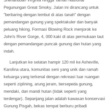
Shenandoah Virginia hingga Taman Nasional
Pegunungan Great Smoky. Jalan ini dirancang untuk
"berbaring dengan lembut di atas tanah" dengan
pemandangan gunung yang spektakuler dan banyak
peluang hiking. Formasi Blowing Rock menjorok ke
John's River Gorge, 4, 000 kaki di atas permukaan laut
dengan pemandangan puncak gunung dan hutan yang
indah.
Lanjutkan ke selatan hampir 120 mil ke Asheville,
Karolina utara, komunitas seni yang unik dan ramah
keluarga yang terkenal dengan rekreasi luar ruangan
seperti ziplining, arung jeram, bersepeda gunung,
mendaki, dan mandi hutan (tidak seperti yang
terdengar). Sepanjang jalan adalah kawasan konservasi
Gunung Pisgah, bekas tempat berburu pribadi