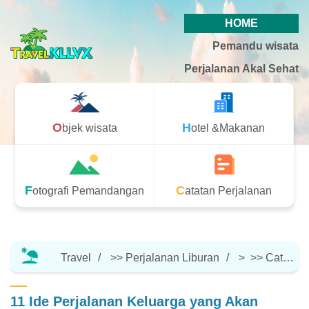
HOME
Pemandu wisata
Perjalanan Akal Sehat
Objek wisata
Hotel &Makanan
Fotografi Pemandangan
Catatan Perjalanan
Travel
>>
Perjalanan Liburan
> >>
Catatan Perjalanan
11 Ide Perjalanan Keluarga yang Akan