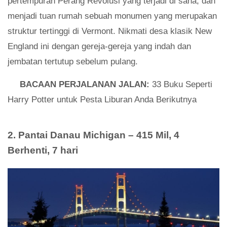
pertempuran Perang Revolusi yang terjadi di sana, dan
menjadi tuan rumah sebuah monumen yang merupakan
struktur tertinggi di Vermont. Nikmati desa klasik New
England ini dengan gereja-gereja yang indah dan
jembatan tertutup sebelum pulang.
BACAAN PERJALANAN JALAN:
33 Buku Seperti
Harry Potter untuk Pesta Liburan Anda Berikutnya
2. Pantai Danau Michigan – 415 Mil, 4
Berhenti, 7 hari