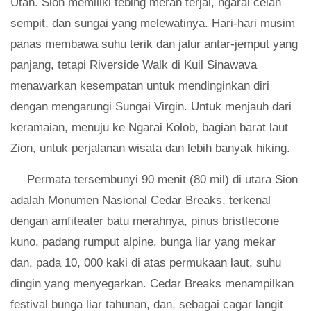
Utah. Sion memiliki tebing merah terjal, ngarai celah
sempit, dan sungai yang melewatinya. Hari-hari musim
panas membawa suhu terik dan jalur antar-jemput yang
panjang, tetapi Riverside Walk di Kuil Sinawava
menawarkan kesempatan untuk mendinginkan diri
dengan mengarungi Sungai Virgin. Untuk menjauh dari
keramaian, menuju ke Ngarai Kolob, bagian barat laut
Zion, untuk perjalanan wisata dan lebih banyak hiking.
Permata tersembunyi 90 menit (80 mil) di utara Sion
adalah Monumen Nasional Cedar Breaks, terkenal
dengan amfiteater batu merahnya, pinus bristlecone
kuno, padang rumput alpine, bunga liar yang mekar
dan, pada 10, 000 kaki di atas permukaan laut, suhu
dingin yang menyegarkan. Cedar Breaks menampilkan
festival bunga liar tahunan, dan, sebagai cagar langit