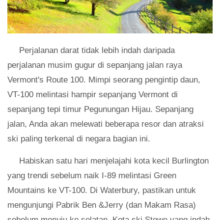
Perjalanan darat tidak lebih indah daripada
perjalanan musim gugur di sepanjang jalan raya
Vermont's Route 100. Mimpi seorang pengintip daun,
VT-100 melintasi hampir sepanjang Vermont di
sepanjang tepi timur Pegunungan Hijau. Sepanjang
jalan, Anda akan melewati beberapa resor dan atraksi
ski paling terkenal di negara bagian ini.
Habiskan satu hari menjelajahi kota kecil Burlington
yang trendi sebelum naik I-89 melintasi Green
Mountains ke VT-100. Di Waterbury, pastikan untuk
mengunjungi Pabrik Ben &Jerry (dan Makam Rasa)
sebelum menuju ke selatan. Kota ski Stowe yang indah