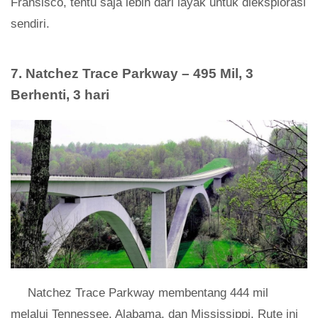
Fransisco, tentu saja lebih dari layak untuk dieksplorasi
sendiri.
7. Natchez Trace Parkway – 495 Mil, 3
Berhenti, 3 hari
Natchez Trace Parkway membentang 444 mil
melalui Tennessee, Alabama, dan Mississippi. Rute ini