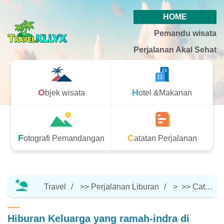
HOME
Pemandu wisata
Perjalanan Akal Sehat
Objek wisata
Hotel &Makanan
Fotografi Pemandangan
Catatan Perjalanan
Travel
>>
Perjalanan Liburan
> >>
Catatan Perjalanan
Hiburan Keluarga yang ramah-indra di