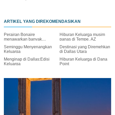
ARTIKEL YANG DIREKOMENDASIKAN
Perairan Bonaire
Hiburan Keluarga musim
menawarkan banyak
panas di Tempe, AZ
kesenangan keluarga
Seminggu Menyenangkan
Destinasi yang Diremehkan
Keluarga
di Dallas Utara
Menginap di Dallas:Edisi
Hiburan Keluarga di Dana
Keluarga
Point