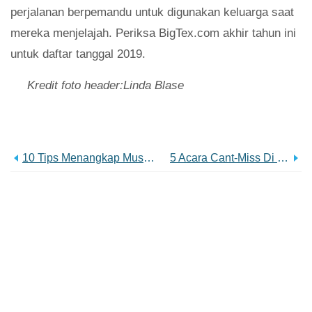
perjalanan berpemandu untuk digunakan keluarga saat
mereka menjelajah. Periksa BigTex.com akhir tahun ini
untuk daftar tanggal 2019.
Kredit foto header:Linda Blase
10 Tips Menangkap Musik Langsung Di Dallas
5 Acara Cant-Miss Di SOLUNA 2019