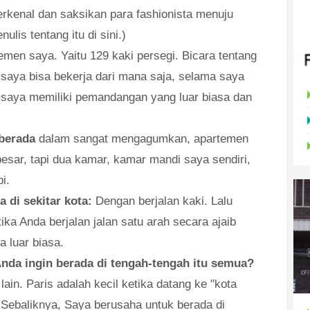
erkenal dan saksikan para fashionista menuju
lis tentang itu di sini.)
emen saya. Yaitu 129 kaki persegi. Bicara tentang
 saya bisa bekerja dari mana saja, selama saya
 saya memiliki pemandangan yang luar biasa dan
 berada
dalam sangat mengagumkan, apartemen
 besar, tapi dua kamar, kamar mandi saya sendiri,
i.
 di sekitar kota:
Dengan berjalan kaki. Lalu
ika Anda berjalan jalan satu arah secara ajaib
a luar biasa.
nda ingin berada di tengah-tengah itu semua?
lain. Paris adalah kecil ketika datang ke "kota
i. Sebaliknya, Saya berusaha untuk berada di