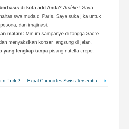
 berbasis di kota adil Anda?
Amèlie
! Saya
 mahasiswa muda di Paris. Saya suka jika untuk
pesona, dan imajinasi.
kan malam:
Minum sampanye di tangga Sacre
an menyaksikan konser langsung di jalan.
is yang lengkap tanpa
pisang nutella crepe.
am, Turki?
Expat Chronicles:Swiss Tersembunyi