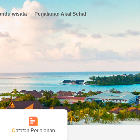
ndu wisata
Perjalanan Akal Sehat
Catatan Perjalanan