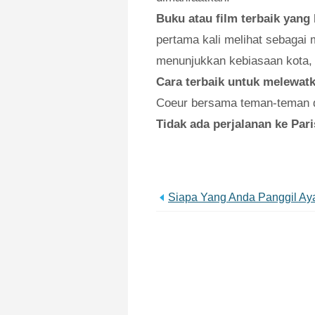
Buku atau film terbaik yang
pertama kali melihat sebagai
menunjukkan kebiasaan kota, 
Cara terbaik untuk melewat
Coeur bersama teman-teman d
Tidak ada perjalanan ke Par
Siapa Yang Anda Panggil Ay