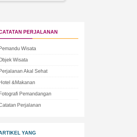
CATATAN PERJALANAN
Pemandu Wisata
Objek Wisata
Perjalanan Akal Sehat
Hotel &Makanan
Fotografi Pemandangan
Catatan Perjalanan
ARTIKEL YANG