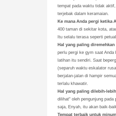
tempat pada waktu tidak akti
terjebak dalam keramaian.
Ke mana Anda pergi ketika
400 taman di sekitar kota, atau
Itu selalu terasa seperti petua
Hal yang paling diremehkan 
perlu pergi ke gym saat Anda 
latihan itu sendiri. Saat bepe
(separuh waktu eskalator rusa
berjalan-jalan di hampir semu
terlalu khawatir.
Hal yang paling dilebih-lebi
dilihat" oleh pengunjung pada
saja, Enyah, itu akan baik-bai
Tempat terbaik untuk minu