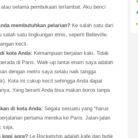
f, atau selama pembukaan terlambat. Aku benci
 Anda membutuhkan pelarian?
Ke salah satu dari
 salah satu lingkungan etnis, seperti Belleville.
langan kecil.
di kota Anda:
Kemampuan berjalan kaki. Tidak
berada di Paris. Walk-up lantai enam saya adalah
rgian dengan metro saya selalu naik tangga
k). Kota ini cukup kecil sehingga Anda dapat
anya. Yang berarti Anda bisa makan boros tanpa
hkan di kota Anda:
Segala sesuatu yang "harus
 perjalanan pertama mereka ke Paris. Jalan-jalan
k saja.
m kopi sore?
Le Rocketship adalah kafe dan butik