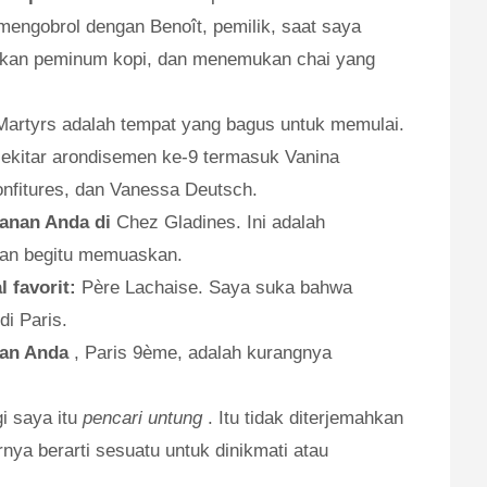
mengobrol dengan Benoît, pemilik, saat saya
ukan peminum kopi, dan menemukan chai yang
artyrs adalah tempat yang bagus untuk memulai.
 sekitar arondisemen ke-9 termasuk Vanina
nfitures, dan Vanessa Deutsch.
anan Anda di
Chez Gladines. Ini adalah
 dan begitu memuaskan.
 favorit:
Père Lachaise. Saya suka bahwa
i Paris.
ngan Anda
, Paris 9ème, adalah kurangnya
i saya itu
pencari untung
. Itu tidak diterjemahkan
rnya berarti sesuatu untuk dinikmati atau