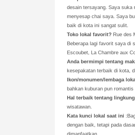
desain tersayang. Saya suka 
menyesap chai saya. Saya b
baik di kota ini sangat sulit.
Toko lokal favorit?
Rue des M
Beberapa lagi favorit saya di
Escoubet, La Chambre aux Co
Anda bermimpi tentang mak
kesepakatan terbaik di kota,
Ikon/monumen/lembaga lokal
bahkan kuburan pun romantis d
Hal terbaik tentang lingku
wisatawan.
Kata kunci lokal saat ini
:Bag
dengan baik, tetapi pada dasa
dimanfaatkan.