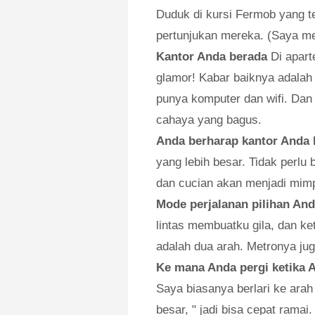
Duduk di kursi Fermob yang t
pertunjukan mereka. (Saya menu
Kantor Anda berada
Di apart
glamor! Kabar baiknya adalah
punya komputer dan wifi. Dan
cahaya yang bagus.
Anda berharap kantor Anda
yang lebih besar. Tidak perlu
dan cucian akan menjadi mimp
Mode perjalanan pilihan Anda
lintas membuatku gila, dan ket
adalah dua arah. Metronya jug
Ke mana Anda pergi ketika A
Saya biasanya berlari ke arah 
besar, " jadi bisa cepat rama