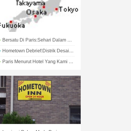
Bersatu Di Paris:Sehari Dalam Kehidupan Covid-19
Hometown Debrief:Distrik Desain Miamis
Paris Menurut Hotel Yang Kami Cintai