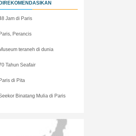
DIREKOMENDASIKAN
48 Jam di Paris
Paris, Perancis
Museum teraneh di dunia
70 Tahun Seafair
Paris di Pita
Seekor Binatang Mulia di Paris