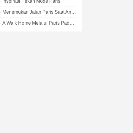
Inspirasi Pekan Mode Paris
Menemukan Jalan Paris Saat Anda Tersesat Di Cheeseland
A Walk Home Melalui Paris Pada Tahun 1927