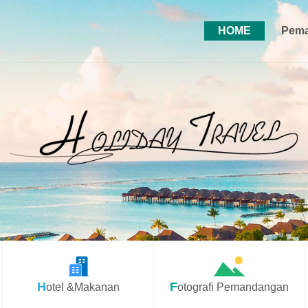
HOME
Pema
Hotel &Makanan
Fotografi Pemandangan