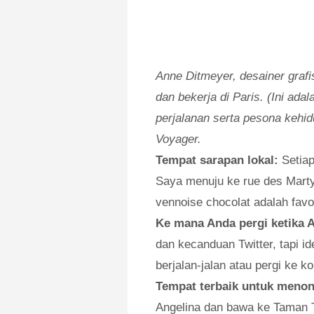
Anne Ditmeyer, desainer grafi
dan bekerja di Paris. (Ini ad
perjalanan serta pesona kehid
Voyager.
Tempat sarapan lokal:
Setiap
Saya menuju ke rue des Marty
vennoise chocolat adalah favor
Ke mana Anda pergi ketika 
dan kecanduan Twitter, tapi i
berjalan-jalan atau pergi ke 
Tempat terbaik untuk menon
Angelina dan bawa ke Taman T