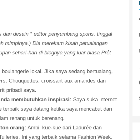
s dan desain * editor penyumbang spons, tinggal
alah mimpinya.) Dia merekam kisah petualangan
upan sehari-hari di blognya yang luar biasa Prêt
 boulangerie lokal. Jika saya sedang bertualang,
rs. Chouquettes, croissant aux amandes dan
it pribadi saya.
Anda membutuhkan inspirasi:
Saya suka internet
de terbaik saya datang ketika saya mencabut dan
kolam renang untuk berenang.
ton orang:
Ambil kue-kue dari Ladurée dan
uileries. Ini yang terbaik selama Fashion Week.