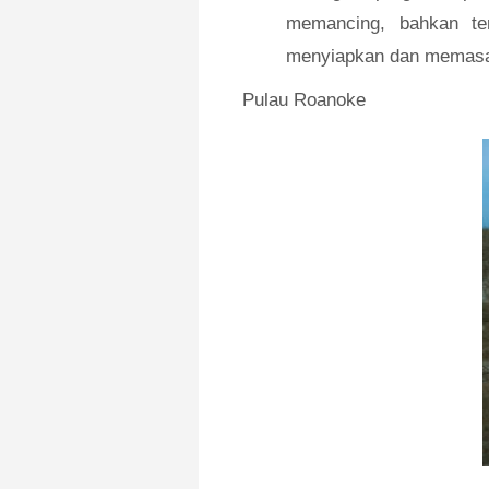
memancing, bahkan te
menyiapkan dan memasak
Pulau Roanoke