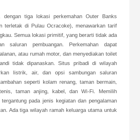
, dengan tiga lokasi perkemahan Outer Banks
terletak di Pulau Ocracoke), menawarkan tarif
kau. Semua lokasi primitif, yang berarti tidak ada
ngan saluran pembuangan. Perkemahan dapat
alanan, atau rumah motor, dan menyediakan toilet
di tidak dipanaskan. Situs pribadi di wilayah
an listrik, air, dan opsi sambungan saluran
 tambahan seperti kolam renang, taman bermain,
enis, taman anjing, kabel, dan Wi-Fi. Memilih
tergantung pada jenis kegiatan dan pengalaman
ran. Ada tiga wilayah ramah keluarga utama untuk