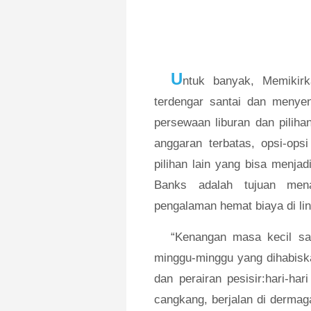
U
ntuk banyak, Memikirk
terdengar santai dan menye
persewaan liburan dan pilih
anggaran terbatas, opsi-ops
pilihan lain yang bisa menj
Banks adalah tujuan men
pengalaman hemat biaya di l
“Kenangan masa kecil sa
minggu-minggu yang dihabiska
dan perairan pesisir:hari-h
cangkang, berjalan di dermaga,