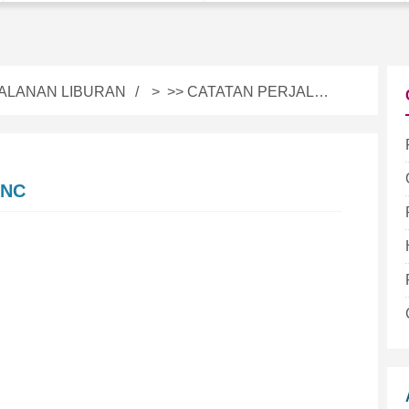
ALANAN LIBURAN
> >>
CATATAN PERJALANAN
 NC