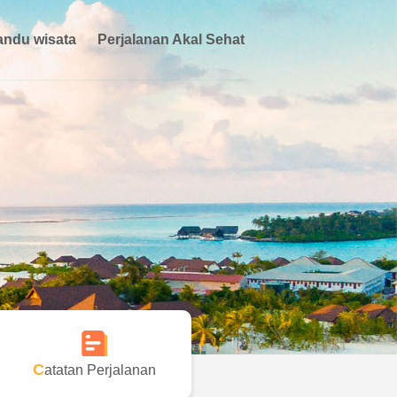
ndu wisata
Perjalanan Akal Sehat
Catatan Perjalanan