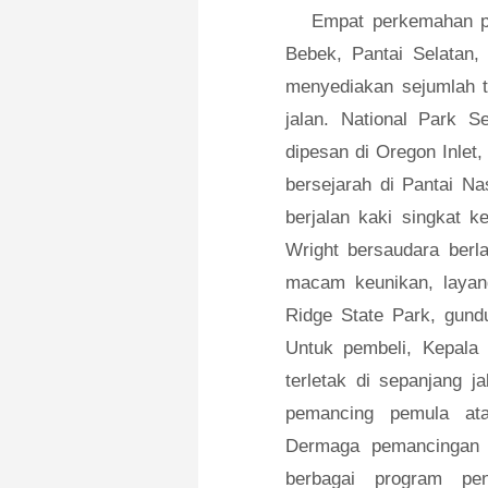
Empat perkemahan pr
Bebek, Pantai Selatan,
menyediakan sejumlah t
jalan. National Park 
dipesan di Oregon Inlet
bersejarah di Pantai Na
berjalan kaki singkat 
Wright bersaudara berl
macam keunikan, layang
Ridge State Park, gundu
Untuk pembeli, Kepala 
terletak di sepanjang 
pemancing pemula at
Dermaga pemancingan
berbagai program pe