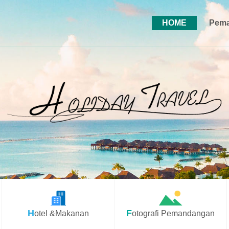
HOME
Pema
Hotel &Makanan
Fotografi Pemandangan