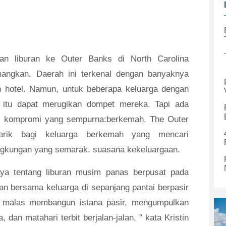
an liburan ke Outer Banks di North Carolina
nangkan. Daerah ini terkenal dengan banyaknya
an hotel. Namun, untuk beberapa keluarga dengan
i itu dapat merugikan dompet mereka. Tapi ada
adi kompromi yang sempurna:berkemah. The Outer
arik bagi keluarga berkemah yang mencari
ingkungan yang semarak. suasana kekeluargaan.
ya tentang liburan musim panas berpusat pada
n bersama keluarga di sepanjang pantai berpasir
ari malas membangun istana pasir, mengumpulkan
 dan matahari terbit berjalan-jalan, ” kata Kristin