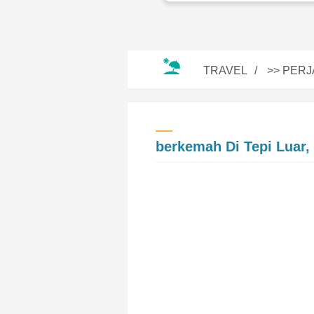
TRAVEL
>>
PERJ
berkemah Di Tepi Luar,