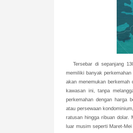
Tersebar di sepanjang 13
memiliki banyak perkemahan p
akan menemukan berkemah d
kawasan ini, tanpa melangg
perkemahan dengan harga be
atau persewaan kondominiu
ratusan hingga ribuan dolar. 
luar musim seperti Maret-Me