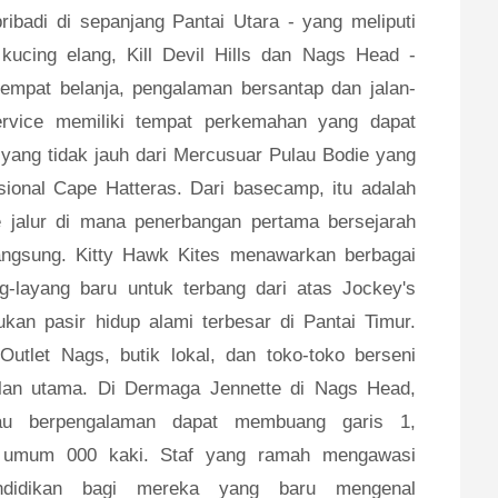
ibadi di sepanjang Pantai Utara - yang meliputi
 kucing elang, Kill Devil Hills dan Nags Head -
empat belanja, pengalaman bersantap dan jalan-
Service memiliki tempat perkemahan yang dapat
, yang tidak jauh dari Mercusuar Pulau Bodie yang
sional Cape Hatteras. Dari basecamp, itu adalah
ke jalur di mana penerbangan pertama bersejarah
angsung. Kitty Hawk Kites menawarkan berbagai
-layang baru untuk terbang dari atas Jockey's
kan pasir hidup alami terbesar di Pantai Timur.
Outlet Nags, butik lokal, dan toko-toko berseni
jalan utama. Di Dermaga Jennette di Nags Head,
au berpengalaman dapat membuang garis 1,
 umum 000 kaki. Staf yang ramah mengawasi
ndidikan bagi mereka yang baru mengenal