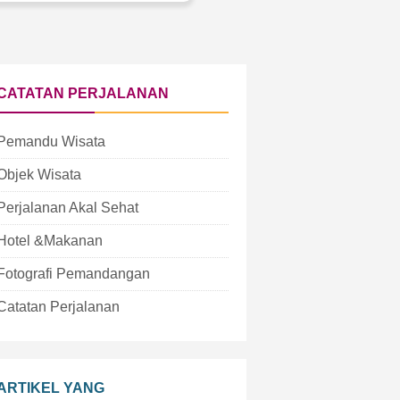
CATATAN PERJALANAN
Pemandu Wisata
Objek Wisata
Perjalanan Akal Sehat
Hotel &Makanan
Fotografi Pemandangan
Catatan Perjalanan
ARTIKEL YANG