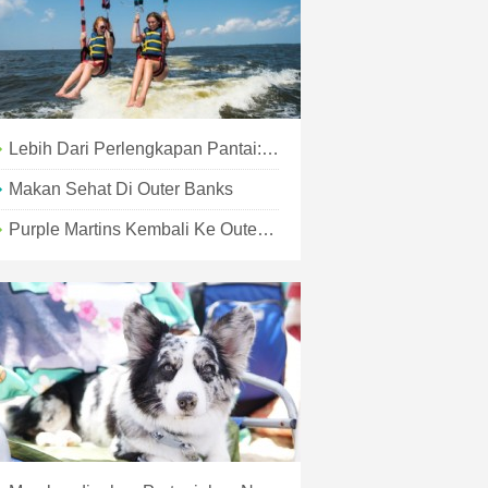
Lebih Dari Perlengkapan Pantai:Jejak Fashion Outer Banks
Makan Sehat Di Outer Banks
Purple Martins Kembali Ke Outer Banks Tahun Demi Tahun