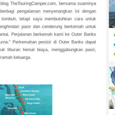
 blog TheTouringCamper.com, bersama suaminya
n berbagi pengalaman menyenangkan ini dengan
 tumbuh, tetapi saya membutuhkan cara untuk
nghindari pasir dan cenderung berkemah untuk
ntai. Perjalanan berkemah kami ke Outer Banks
rna.” Perkemahan pesisir di Outer Banks dapat
uk liburan hemat biaya, menggabungkan pasir,
 ramah keluarga.