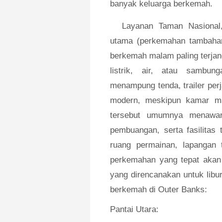
banyak keluarga berkemah.
Layanan Taman Nasional
utama (perkemahan tambahan 
berkemah malam paling terjang
listrik, air, atau sambu
menampung tenda, trailer perj
modern, meskipun kamar man
tersebut umumnya menawark
pembuangan, serta fasilitas
ruang permainan, lapangan t
perkemahan yang tepat akan 
yang direncanakan untuk libu
berkemah di Outer Banks:
Pantai Utara: