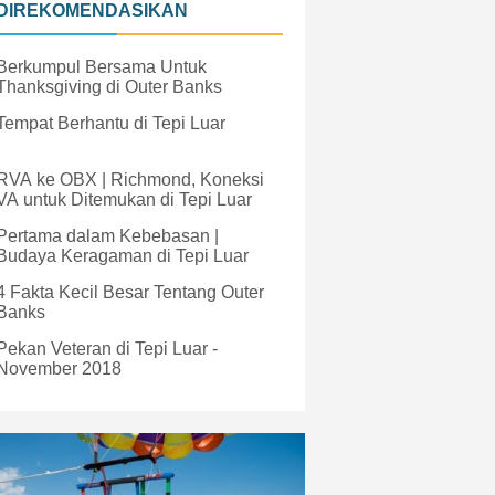
DIREKOMENDASIKAN
Berkumpul Bersama Untuk
Thanksgiving di Outer Banks
Tempat Berhantu di Tepi Luar
RVA ke OBX | Richmond, Koneksi
VA untuk Ditemukan di Tepi Luar
Pertama dalam Kebebasan |
Budaya Keragaman di Tepi Luar
4 Fakta Kecil Besar Tentang Outer
Banks
Pekan Veteran di Tepi Luar -
November 2018