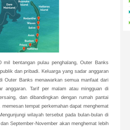
0 mil bentangan pulau penghalang, Outer Banks
ublik dan pribadi. Keluarga yang sadar anggaran
i Outer Banks menawarkan semua manfaat dari
ar anggaran. Tarif per malam atau mingguan di
rsaing, dan dibandingkan dengan rumah pantai
m, memesan tempat perkemahan dapat menghemat
Mengunjungi wilayah tersebut pada bulan-bulan di
i dan September-November akan menghemat lebih